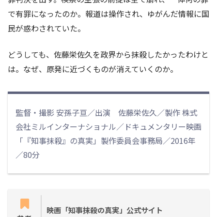
で有罪になったのか。報道は操作され、ゆがんだ情報に国
民が惑わされていた。
どうしても、佐藤栄佐久を政界から抹殺したかったわけと
は。なぜ、原発に近づくものが消えていくのか。
監督・撮影 安孫子亘／出演 佐藤栄佐久／製作 株式
会社ミルインターナショナル／ドキュメンタリー映画
「『知事抹殺』の真実」製作委員会事務局／2016年
／80分
映画「知事抹殺の真実」公式サイト