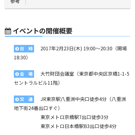
参考
イベントの開催概要
2017年2月23日(木) 19:00〜20:30（開場
日 時
18:30）
大竹財団会議室（東京都中央区京橋1-1-5
会 場
セントラルビル11階）
JR東京駅八重洲中央口徒歩4分（八重洲
交 通
地下街24番出口すぐ）
東京メトロ京橋駅7出口徒歩3分
東京メトロ日本橋駅B3出口徒歩4分