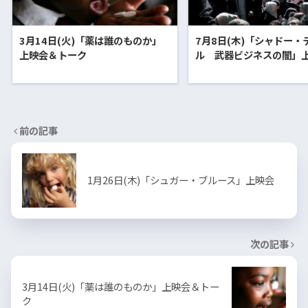
3月14日(火)「薬は誰のものか」
7月8日(木)「シャドー・
上映会＆トーク
ル 武器ビジネスの闇」
前の記事
1月26日(木)「シュガー・ブルース」上映会
次の記事
3月14日(火)「薬は誰のものか」上映会＆トー
ク