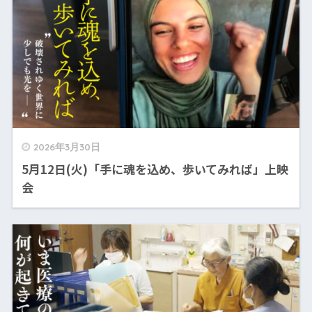
2026年3月30日
5月12日(火)「手に魂を込め、歩いてみれば」上映
会