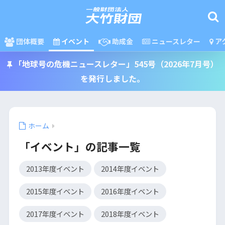
団体概要
イベント
助成金
ニュースレター
ア
「地球号の危機ニュースレター」545号（2026年7月号）
を発行しました。
ホーム
「イベント」の記事一覧
2013年度イベント
2014年度イベント
2015年度イベント
2016年度イベント
2017年度イベント
2018年度イベント