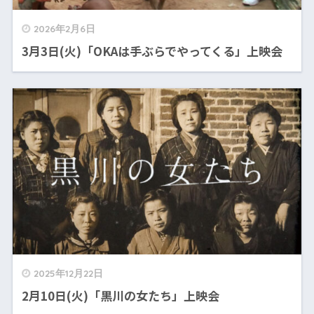
2026年2月6日
3月3日(火)「OKAは手ぶらでやってくる」上映会
2025年12月22日
2月10日(火)「黒川の女たち」上映会