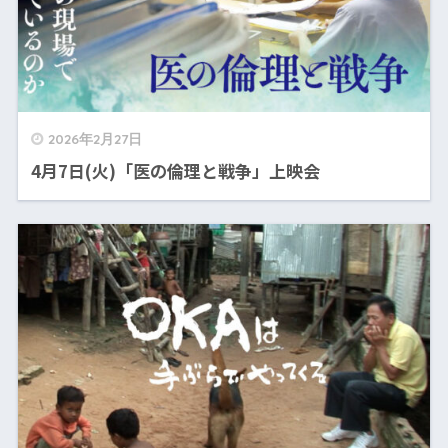
2026年2月27日
4月7日(火)「医の倫理と戦争」上映会