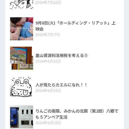
2026年7月22日
9月8日(火)「ホールディング・リアット」上
映会
2026年7月17日
里山資源利活用税を考える③
2026年6月22日
人が見たらカエルになれ！！
2026年6月22日
りんごの南限、みかんの北限（第2回）八郷で
も５アンペア生活
2026年6月22日