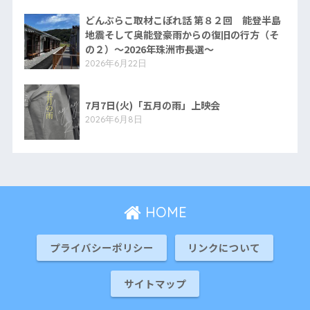
どんぶらこ取材こぼれ話 第８２回 能登半島
地震そして奥能登豪雨からの復旧の行方（そ
の２）〜2026年珠洲市長選〜
2026年6月22日
7月7日(火)「五月の雨」上映会
2026年6月8日
HOME
プライバシーポリシー
リンクについて
サイトマップ