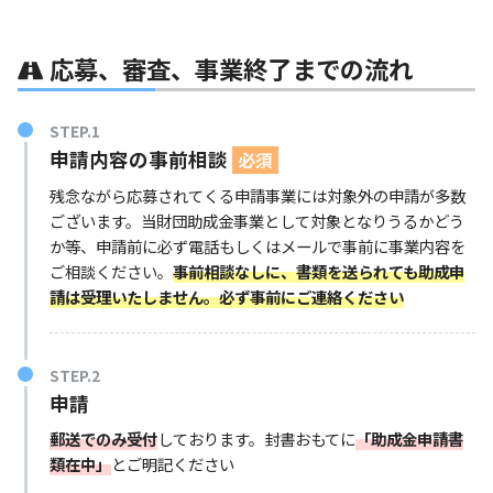
応募、審査、事業終了までの流れ
STEP.1
申請内容の事前相談
必須
残念ながら応募されてくる申請事業には対象外の申請が多数
ございます。当財団助成金事業として対象となりうるかどう
か等、申請前に必ず電話もしくはメールで事前に事業内容を
ご相談ください。
事前相談なしに、書類を送られても助成申
請は受理いたしません。必ず事前にご連絡ください
STEP.2
申請
郵送でのみ受付
しております。封書おもてに
「助成金申請書
類在中」
とご明記ください