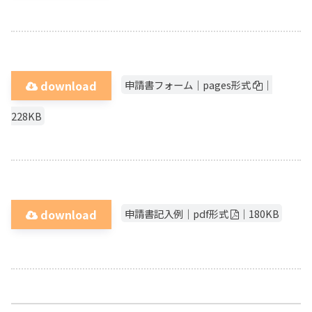
申請書フォーム｜pages形式
｜
download
228KB
申請書記入例｜pdf形式
｜180KB
download