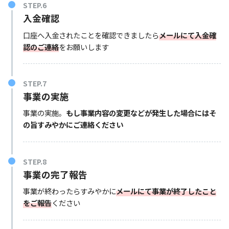
STEP.6
入金確認
口座へ入金されたことを確認できましたら
メールにて入金確
認のご連絡
をお願いします
STEP.7
事業の実施
事業の実施。
もし事業内容の変更などが発生した場合にはそ
の旨すみやかにご連絡ください
STEP.8
事業の完了報告
事業が終わったらすみやかに
メールにて事業が終了したこと
をご報告
ください