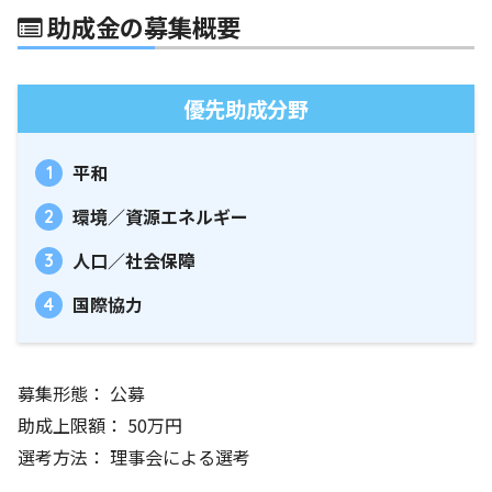
助成金の募集概要
優先助成分野
平和
環境／資源エネルギー
人口／社会保障
国際協力
募集形態： 公募
助成上限額： 50万円
選考方法： 理事会による選考