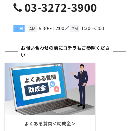
03-3272-3900
9:30〜12:00／
1:30〜5:00
平日
AM
PM
お問い合わせの前にコチラもご参照くださ
い
よくある質問＜助成金＞