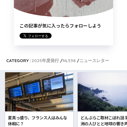
この記事が気に入ったらフォローしよう
CATEGORY :
2025年度発行
NL538
ニュースレター
夏真っ盛り、フランス人はみんな
どんぶらこ取材こぼれ話 第
休暇に？
洲の人びとと地球の響き