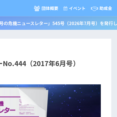
団体概要
イベント
助成金
号の危機ニュースレター」545号（2026年7月号）を発行
o.444（2017年6月号）