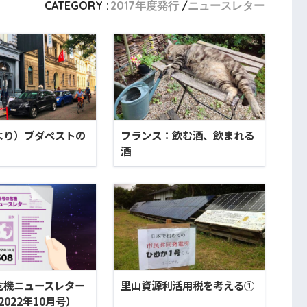
CATEGORY :
2017年度発行
ニュースレター
より）ブダペストの
フランス：飲む酒、飲まれる
酒
危機ニュースレター
里山資源利活用税を考える①
（2022年10月号）