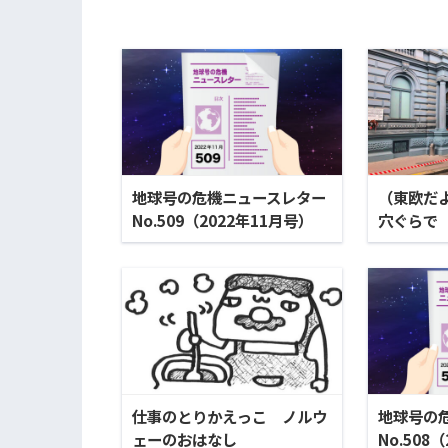
地球号の危機ニュースレター
（東欧だ
No.509（2022年11月号）
穴ぐらで
仕事のとりかえっこ ノルウ
地球号の
ェーのおはなし
No.508