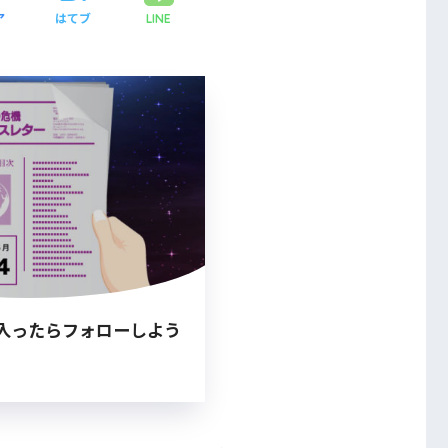
ア
はてブ
LINE
入ったらフォローしよう