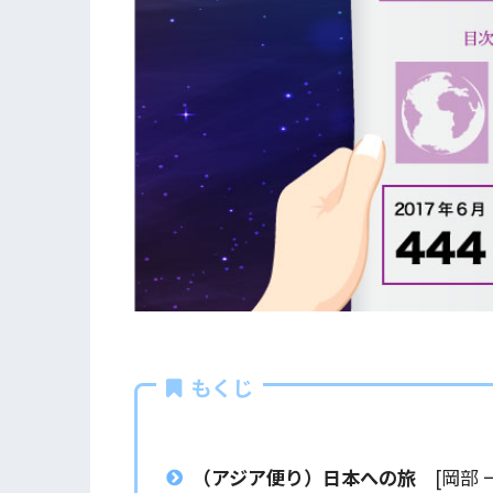
もくじ
（アジア便り）日本への旅
[岡部 