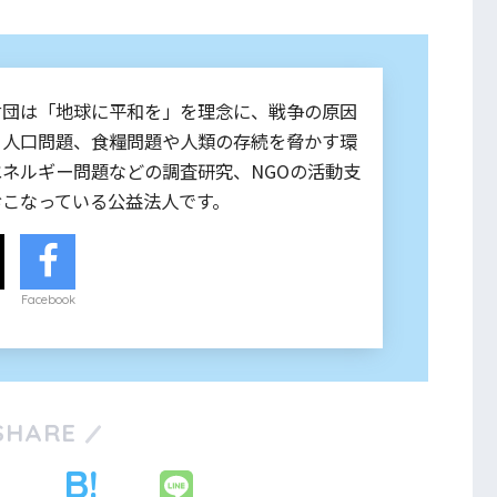
財団は「地球に平和を」を理念に、戦争の原因
る人口問題、食糧問題や人類の存続を脅かす環
エネルギー問題などの調査研究、NGOの活動支
おこなっている公益法人です。
Facebook
SHARE