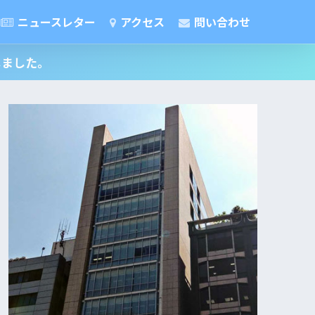
ニュースレター
アクセス
問い合わせ
しました。