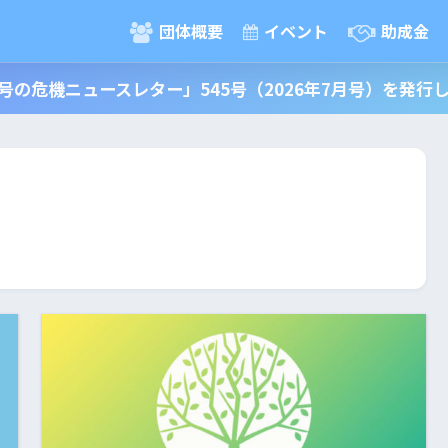
団体概要
イベント
助成金
号の危機ニュースレター」545号（2026年7月号）を発行