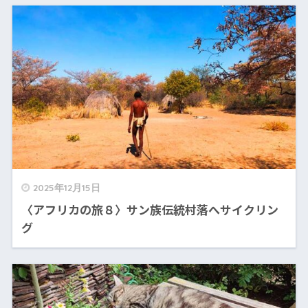
2025年12月15日
〈アフリカの旅８〉サン族伝統村落へサイクリン
グ