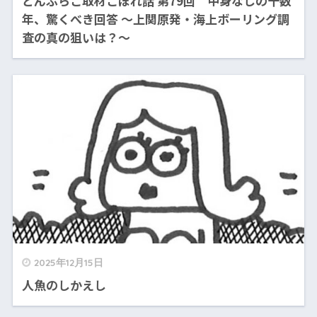
どんぶらこ取材こぼれ話 第79回 中身なしの十数
年、驚くべき回答 〜上関原発・海上ボーリング調
査の真の狙いは？〜
2025年12月15日
人魚のしかえし