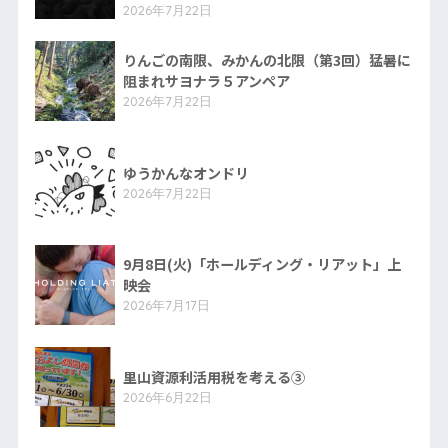
2026年7月22日
りんごの南限、みかんの北限（第3回）猛暑に
阻まれサヨナラ５アンペア
2026年7月22日
ゆうかんなオンドリ
2026年7月22日
9月8日(火)「ホールディング・リアット」上
映会
2026年7月17日
里山資源利活用税を考える③
2026年6月22日