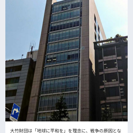
大竹財団は「地球に平和を」を理念に、戦争の原因とな