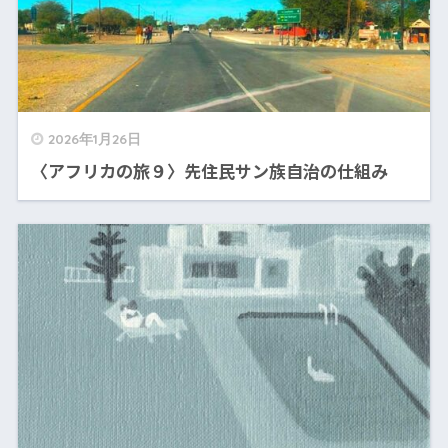
2026年1月26日
〈アフリカの旅９〉先住民サン族自治の仕組み