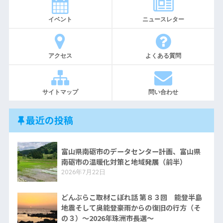
イベント
ニュースレター
アクセス
よくある質問
サイトマップ
問い合わせ
最近の投稿
富山県南砺市のデータセンター計画、富山県
南砺市の温暖化対策と地域発展（前半）
2026年7月22日
どんぶらこ取材こぼれ話 第８３回 能登半島
地震そして奥能登豪雨からの復旧の行方（そ
の３）〜2026年珠洲市長選〜