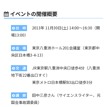
イベントの開催概要
2013年 11月30日(土) 14:00〜16:30（開
日 時
場13:00）
東京八重洲ホール201会議室（東京都中
会 場
央区日本橋3-4-13）
JR東京駅八重洲中央口徒歩4分（八重洲
交 通
地下街22番出口すぐ）
東京メトロ日本橋駅B3出口徒歩3分
田中三彦さん（サイエンスライター、元
講 師
国会事故調委員）