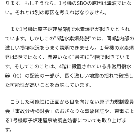
ります。もしそうなら、1号機のSBOの原因は津波ではな
い。それとは別の原因を考えねばなりません。
また1号機は原子炉建屋5階で水素爆発が起きたとされ
ています。しかしこの“5階水素爆発説”では、同4階内部の
激しい損壊状況をうまく説明できません。１号機の水素爆
発は5階ではなく、間違いなく“最初に”4階で起きていま
す。そしてこのことは、4階に設置されている非常用復水
器（IC）の配管の一部が、長く激しい地震の揺れで破損し
た可能性が高いことを意味しています。
こうした可能性に正面から目を向けない原子力規制委員
会「事故分析検討会」のおざなりな事故検証や、東電によ
る1号機原子炉建屋事故調査妨害についても取り上げま
す。