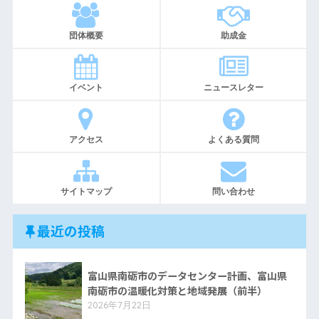
団体概要
助成金
イベント
ニュースレター
アクセス
よくある質問
サイトマップ
問い合わせ
最近の投稿
富山県南砺市のデータセンター計画、富山県
南砺市の温暖化対策と地域発展（前半）
2026年7月22日