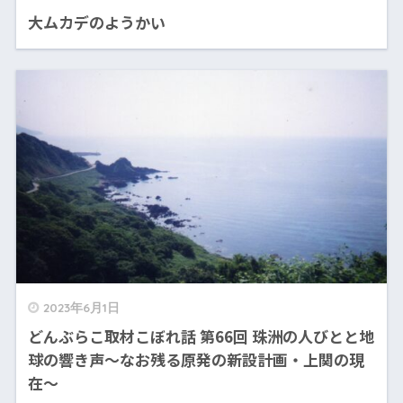
大ムカデのようかい
2023年6月1日
どんぶらこ取材こぼれ話 第66回 珠洲の人びとと地
球の響き声〜なお残る原発の新設計画・上関の現
在〜