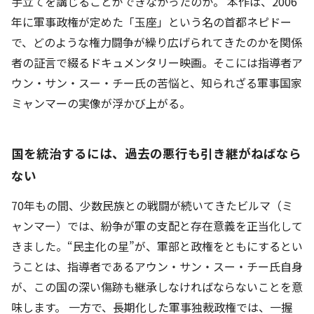
手立てを講じることができなかったのか。 本作は、2006
年に軍事政権が定めた「玉座」という名の首都ネピドー
で、どのような権力闘争が繰り広げられてきたのかを関係
者の証言で綴るドキュメンタリー映画。そこには指導者ア
ウン・サン・スー・チー氏の苦悩と、知られざる軍事国家
ミャンマーの実像が浮かび上がる。
国を統治するには、過去の悪行も引き継がねばなら
ない
70年もの間、少数民族との戦闘が続いてきたビルマ（ミ
ャンマー）では、紛争が軍の支配と存在意義を正当化して
きました。“民主化の星”が、軍部と政権をともにするとい
うことは、指導者であるアウン・サン・スー・チー氏自身
が、この国の深い傷跡も継承しなければならないことを意
味します。 一方で、長期化した軍事独裁政権では、一握