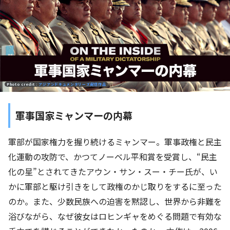
Photo credit :
アジアンドキュメンタリーズ配信作品
軍事国家ミャンマーの内幕
軍部が国家権力を握り続けるミャンマー。軍事政権と民主
化運動の攻防で、かつてノーベル平和賞を受賞し、“民主
化の星”とされてきたアウン・サン・スー・チー氏が、い
かに軍部と駆け引きをして政権のかじ取りをするに至った
のか。また、少数民族への迫害を黙認し、世界から非難を
浴びながら、なぜ彼女はロヒンギャをめぐる問題で有効な