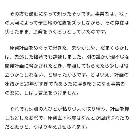
その方も最近になって知ったそうです。事業者は、地下
の大河によって予定地の位置をズラしながら、その存在は
伏せたまま、原発をつくろうとしていたのです。
原発計画をめぐって起きた、まやかしや、だまくらかし
は、先述した拙著でも詳述しました。別の誰かが理不尽な
開発計画に脅かされたとき、参照してもらえたら少しは役
立つかもしれない、と思ったからです。とはいえ、計画の
凍結から20年がすぎて尚あらたに浮き彫りになる事業者
の姿に、しばし言葉をつげません。
それでも珠洲の人びとが粘りづよく取り組み、計画を押
しもどしたお陰で、原発直下地震はなんとか回避されたの
だと思うと、やはり考えさせられます。