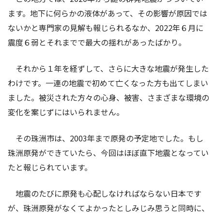
ます。地下に何らかの液体があって、その影響が原因では
ないかと専門家の見解も報じられるなか、2022年６月に
震度６弱とそれまでで最大の揺れがあったばかり。
それから１年を経ずして、さらに大きな地震が発生した
わけです。一連の地震で初めて亡くなった方も出てしまい
ました。被災された方々の心身、被害、さまざまな環境の
変化を案じずにはいられません。
その珠洲市は、2003年まで原発の予定地でした。もし
珠洲原発ができていたら、今回はほぼ直下地震となってい
たと報じられています。
地震のたびに原発も心配しなければならない日本です
が、珠洲原発がなくてよかったとしみじみ思うと同時に、