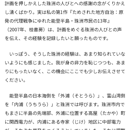
計画を押しかえした珠洲の人びとへの感謝の念がくりかえ
し湧くばかり。実は私の第1作『ためされた地方自治：原
発の代理戦争にゆれた能登半島・珠洲市民の13年』
（2007年、桂書房）は、計画をめぐる珠洲の人びとの声
を伝え、その経験を記録したいと願ったものです。
いっぽう、そうした珠洲の経験は、あまり知られていな
いようにも感じました。我が身の非力を恥じつつも、あま
りにもったいなく、この機会にここでも少しお伝えさせて
ください。
能登半島の日本海側を「外浦（そとうら）」、富山湾側
を「内浦（うちうら）」と珠洲では呼びます。珠洲市内で
もまさに半島の先端部、外浦に位置する高屋（たかや）町
に関西電力が、内浦にある寺家（じけ）地区に中部電力