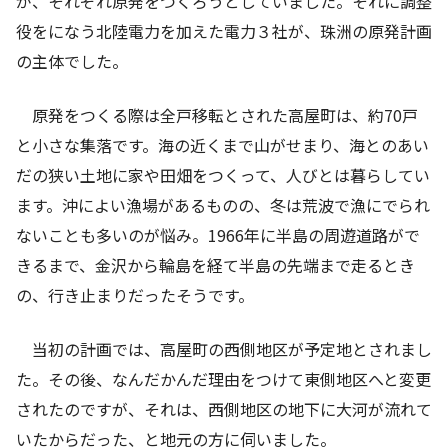
が、それぞれ原発をつくろうとしていました。それに調整
役をになう北陸電力を加えた電力３社が、珠洲の原発計画
の主体でした。
原発をつくる際は全戸移転とされた高屋町は、約70戸
と小さな集落です。海の近くまで山がせまり、海とのあい
だの狭い土地に家や田畑をつくって、人びとは暮らしてい
ます。沖によい漁場があるものの、冬は荒波で漁にでられ
ないことも多いのが悩み。1966年に半島の周遊道路がで
きるまで、金沢から輪島を経て半島の先端まで走るとき
の、行き止まりだったそうです。
当初の計画では、高屋町の西側地区が予定地とされまし
た。その後、なんだかんだ理由をつけて東側地区へと変更
されたのですが、それは、西側地区の地下に大河が流れて
いたからだった、と地元の方に伺いました。