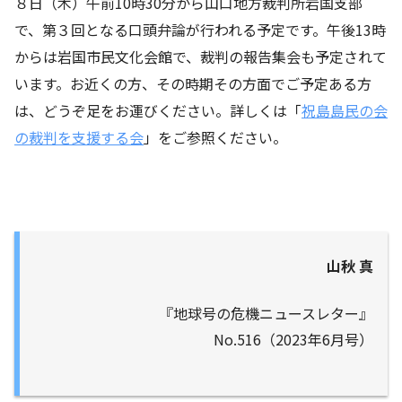
８日（木）午前10時30分から山口地方裁判所岩国支部
で、第３回となる口頭弁論が行われる予定です。午後13時
からは岩国市民文化会館で、裁判の報告集会も予定されて
います。お近くの方、その時期その方面でご予定ある方
は、どうぞ足をお運びください。詳しくは「
祝島島民の会
の裁判を支援する会
」をご参照ください。
山秋 真
『地球号の危機ニュースレター』
No.516（2023年6月号）