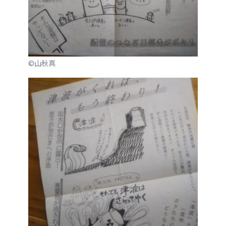
©️山秋真