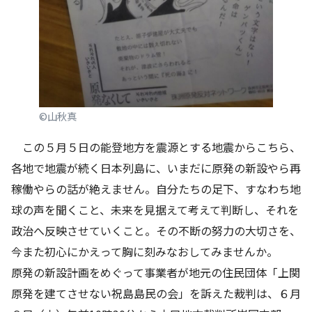
©️山秋真
この５月５日の能登地方を震源とする地震からこちら、
各地で地震が続く日本列島に、いまだに原発の新設やら再
稼働やらの話が絶えません。自分たちの足下、すなわち地
球の声を聞くこと、未来を見据えて考えて判断し、それを
政治へ反映させていくこと。その不断の努力の大切さを、
今また初心にかえって胸に刻みなおしてみませんか。
原発の新設計画をめぐって事業者が地元の住民団体「上関
原発を建てさせない祝島島民の会」を訴えた裁判は、６月