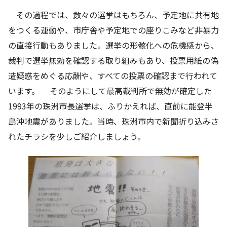
その過程では、数々の選挙はもちろん、予定地に共有地
をつくる運動や、市庁舎や予定地での座りこみなど非暴力
の直接行動もありました。選挙の形骸化への危機感から、
裁判で選挙無効を確認する取り組みもあり、投票用紙の偽
造疑惑をめぐる応酬や、すべての投票の確認まで行われて
います。 そのようにして最高裁判所で無効が確定した
1993年の珠洲市長選挙は、ふりかえれば、直前に能登半
島沖地震がありました。当時、珠洲市内で新聞折り込みさ
れたチラシを少しご紹介しましょう。