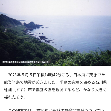
能登半島の突端部から珠洲市高屋町を遠望 ©山秋真
2023年５月５日午後14時42分ころ、日本海に突きでた
能登半島で地震が起きました。半島の突端を占める石川県
珠洲（すず）市で震度６強を観測するなど、かなり大きく
揺れたそう。
この地方では、2020年から謎の群発地震がつづいてい