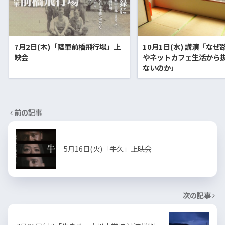
7月2日(木)「陸軍前橋飛行場」上
10月1日(水) 講演「なぜ
映会
やネットカフェ生活から
ないのか」
前の記事
5月16日(火)「牛久」上映会
次の記事