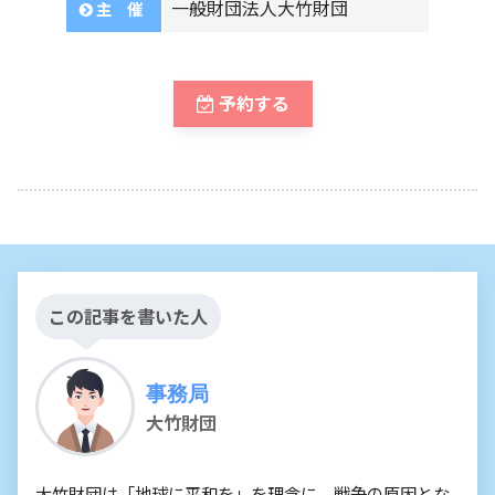
一般財団法人大竹財団
主 催
予約する
この記事を書いた人
事務局
大竹財団
大竹財団は「地球に平和を」を理念に、戦争の原因とな