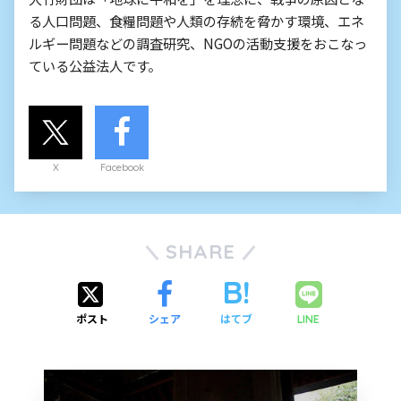
る人口問題、食糧問題や人類の存続を脅かす環境、エネ
ルギー問題などの調査研究、NGOの活動支援をおこなっ
ている公益法人です。
X
Facebook
SHARE
ポスト
シェア
はてブ
LINE