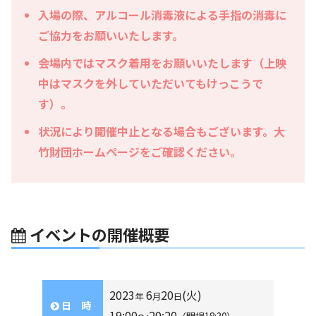
入場の際、アルコール消毒液による手指の消毒に
ご協力をお願いいたします。
会場内ではマスク着用をお願いいたします（上映
中はマスクを外していただいてもけっこうで
す）。
状況により開催中止となる場合もございます。大
竹財団ホームページをご確認ください。
イベントの開催概要
2023
6
20
(火)
年
月
日
日 時
19:00〜20:20