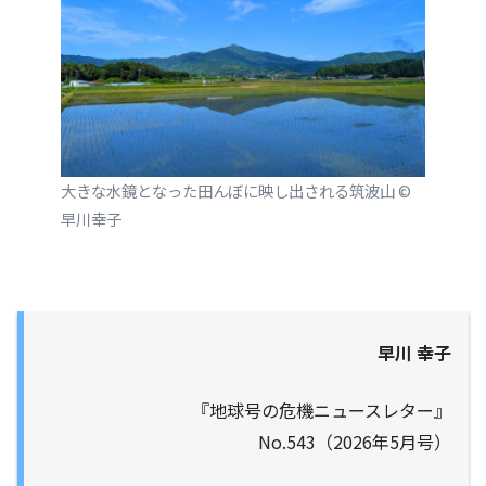
大きな水鏡となった田んぼに映し出される筑波山 ©
早川幸子
早川 幸子
『地球号の危機ニュースレター』
No.543（2026年5月号）