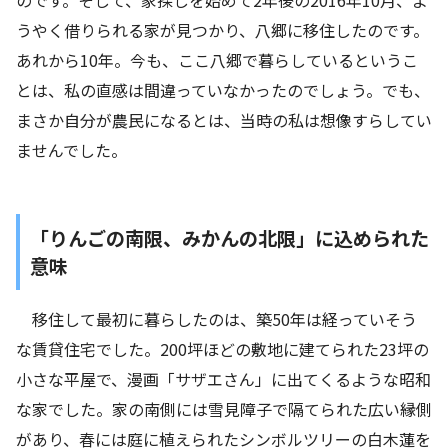
うやく借りられる家が見つかり、八郷に移住したのです。
あれから
10
年。今も、ここ八郷で暮らしているというこ
とは、私の直感は間違っていなかったのでしょう。でも、
まさか自分が農民になるとは、当時の私は想像すらしてい
ませんでした。
「りんごの南限、みかんの北限」に込められた
意味
移住して最初に暮らしたのは、築50年は経っていそう
な賃貸住宅でした。200坪ほどの敷地に建てられた23坪の
小さな平屋で、漫画「サザエさん」に出てくるような昭和
な家でした。家の南側には雪見障子で隔てられた広い縁側
があり、春には庭に植えられたシンボルツリーの白木蓮を