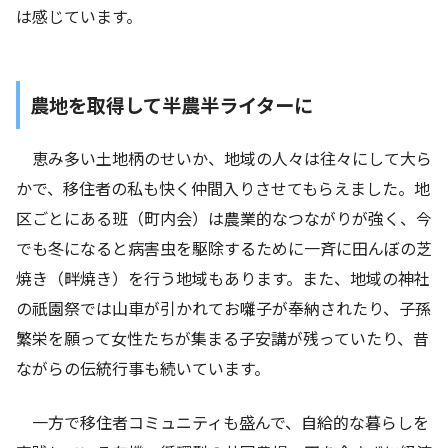
は感じています。
農地を取得して半農半ライターに
恵み多い土地柄のせいか、地域の人々は往々にして大ら
かで、移住者の私も快く仲間入りさせてもらえました。地
区ごとにある班（町内会）は農業的なつながりが強く、今
でも冬になると病害虫を駆除するために一斉に田んぼの芝
焼き（畔焼き）を行う地域もあります。また、地域の神社
の祇園祭では山車が引かれてお囃子が奉納されたり、子孫
繁栄を願って女性たちが集まる子安講が残っていたり、昔
ながらの伝統行事も続いています。
一方で移住者コミュニティも盛んで、自給的な暮らしを