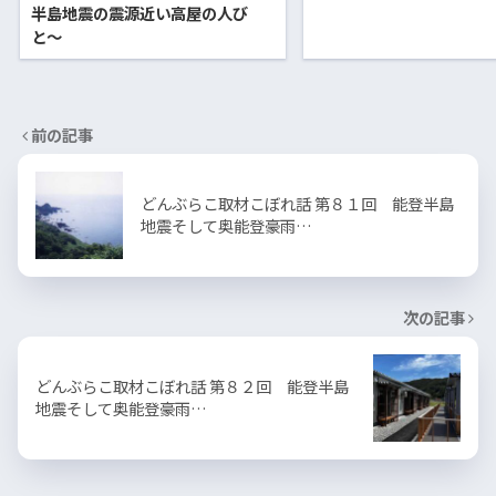
半島地震の震源近い高屋の人び
と〜
前の記事
どんぶらこ取材こぼれ話 第８１回 能登半島
地震そして奥能登豪雨…
次の記事
どんぶらこ取材こぼれ話 第８２回 能登半島
地震そして奥能登豪雨…