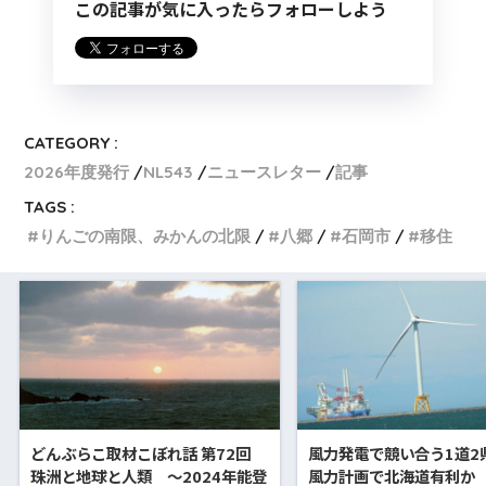
この記事が気に入ったらフォローしよう
CATEGORY :
2026年度発行
NL543
ニュースレター
記事
TAGS :
りんごの南限、みかんの北限
八郷
石岡市
移住
どんぶらこ取材こぼれ話 第72回
風力発電で競い合う1道2
珠洲と地球と人類 〜2024年能登
風力計画で北海道有利か