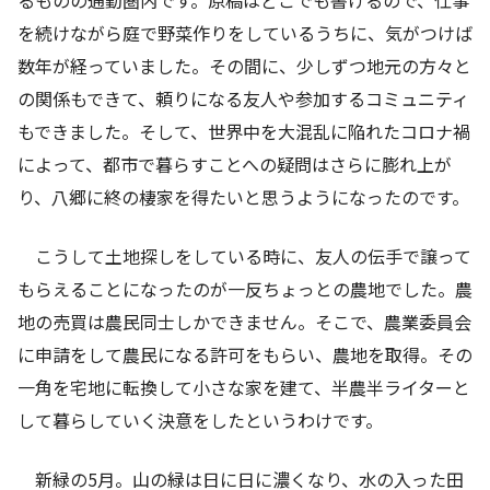
を続けながら庭で野菜作りをしているうちに、気がつけば
数年が経っていました。その間に、少しずつ地元の方々と
の関係もできて、頼りになる友人や参加するコミュニティ
もできました。そして、世界中を大混乱に陥れたコロナ禍
によって、都市で暮らすことへの疑問はさらに膨れ上が
り、八郷に終の棲家を得たいと思うようになったのです。
こうして土地探しをしている時に、友人の伝手で譲って
もらえることになったのが一反ちょっとの農地でした。農
地の売買は農民同士しかできません。そこで、農業委員会
に申請をして農民になる許可をもらい、農地を取得。その
一角を宅地に転換して小さな家を建て、半農半ライターと
して暮らしていく決意をしたというわけです。
新緑の5月。山の緑は日に日に濃くなり、水の入った田