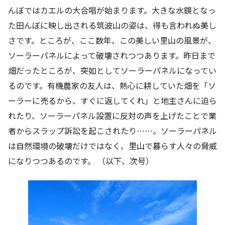
んぼではカエルの大合唱が始まります。大きな水鏡となっ
た田んぼに映し出される筑波山の姿は、得も言われぬ美し
さです。ところが、ここ数年、この美しい里山の風景が、
ソーラーパネルによって破壊されつつあります。昨日まで
畑だったところが、突如としてソーラーパネルになってい
るのです。有機農家の友人は、熱心に耕していた畑を「ソ
ーラーに売るから、すぐに返してくれ」と地主さんに迫ら
れたり、ソーラーパネル設置に反対の声を上げたことで業
者からスラップ訴訟を起こされたり……。ソーラーパネル
は自然環境の破壊だけではなく、里山で暮らす人々の脅威
になりつつあるのです。 （以下、次号）