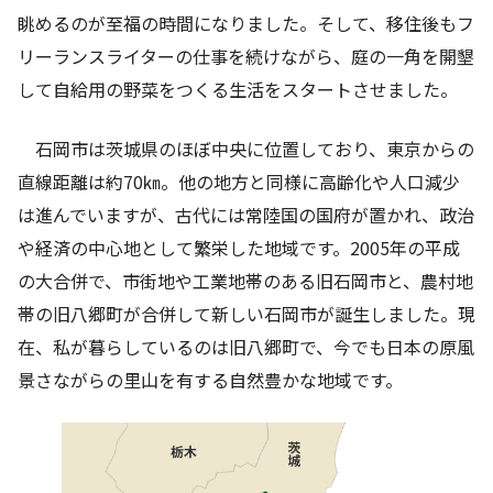
眺めるのが至福の時間になりました。そして、移住後もフ
リーランスライターの仕事を続けながら、庭の一角を開墾
して自給用の野菜をつくる生活をスタートさせました。
石岡市は茨城県のほぼ中央に位置しており、東京からの
直線距離は約
70
㎞。他の地方と同様に高齢化や人口減少
は進んでいますが、古代には常陸国の国府が置かれ、政治
や経済の中心地として繁栄した地域です。
2005
年の平成
の大合併で、市街地や工業地帯のある旧石岡市と、農村地
帯の旧八郷町が合併して新しい石岡市が誕生しました。現
在、私が暮らしているのは旧八郷町で、今でも日本の原風
景さながらの里山を有する自然豊かな地域です。