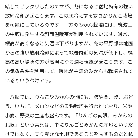
結してビックリしたのですが、冬になると盆地特有の強い
放射冷却が起こります。この底冷えする寒さがりんご栽培
を可能にしているのです。一方のみかん栽培には、筑波山
の中腹に発生する斜面温暖帯が利用されています。通常、
標高が高くなると気温は下がりますが、冬の平野部は地面
からの強い放射冷却によって地表付近の気温が低下し、標
高の高い場所の方が高温になる逆転現象が起こります。こ
の気象条件を利用して、暖地が主流のみかんも栽培されて
いるというわけです。
八郷では、りんごやみかんの他にも、柿や栗、梨、ぶど
う、いちご、メロンなどの果物栽培も行われており、米や
小麦、野菜の生産も盛んです。「りんごの南限、みかんの
北限」という言葉は、単にりんごとみかんの産地というだ
けではなく、実り豊かな土地であることを表すものだと私