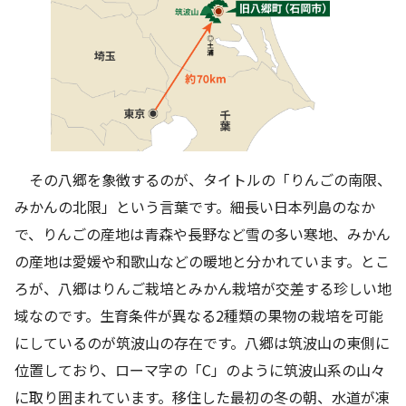
その八郷を象徴するのが、タイトルの「りんごの南限、
みかんの北限」という言葉です。細長い日本列島のなか
で、りんごの産地は青森や長野など雪の多い寒地、みかん
の産地は愛媛や和歌山などの暖地と分かれています。とこ
ろが、八郷はりんご栽培とみかん栽培が交差する珍しい地
域なのです。生育条件が異なる2種類の果物の栽培を可能
にしているのが筑波山の存在です。八郷は筑波山の東側に
位置しており、ローマ字の「C」のように筑波山系の山々
に取り囲まれています。移住した最初の冬の朝、水道が凍