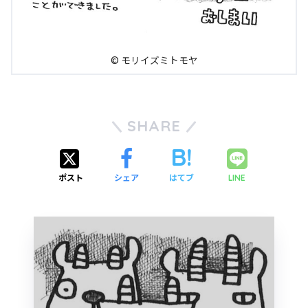
© モリイズミトモヤ
SHARE
ポスト
シェア
はてブ
LINE