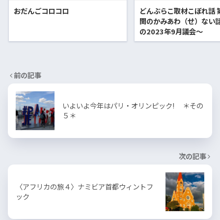
おだんごコロコロ
どんぶらこ取材こぼれ話 第
関のかみあわ（せ）ない
の2023年9月議会〜
前の記事
いよいよ今年はパリ・オリンピック! ＊その
５＊
次の記事
〈アフリカの旅４〉ナミビア首都ウィントフ
ック