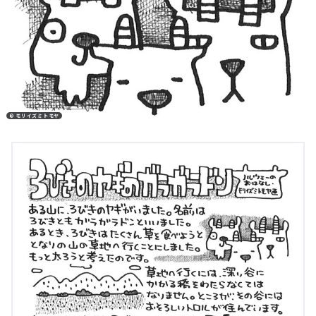
© モリイズミトモヤ