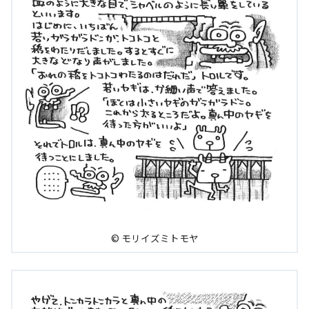
© モリイズミトモヤ