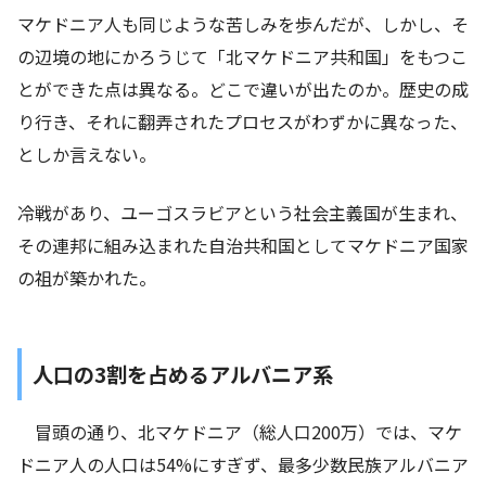
マケドニア人も同じような苦しみを歩んだが、しかし、そ
の辺境の地にかろうじて「北マケドニア共和国」をもつこ
とができた点は異なる。どこで違いが出たのか。歴史の成
り行き、それに翻弄されたプロセスがわずかに異なった、
としか言えない。
冷戦があり、ユーゴスラビアという社会主義国が生まれ、
その連邦に組み込まれた自治共和国としてマケドニア国家
の祖が築かれた。
人口の3割を占めるアルバニア系
冒頭の通り、北マケドニア（総人口200万）では、マケ
ドニア人の人口は54%にすぎず、最多少数民族アルバニア