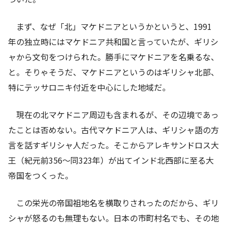
まず、なぜ「北」マケドニアというかというと、1991
年の独立時にはマケドニア共和国と言っていたが、ギリシ
ャから文句をつけられた。勝手にマケドニアを名乗るな、
と。そりゃそうだ、マケドニアというのはギリシャ北部、
特にテッサロニキ付近を中心にした地域だ。
現在の北マケドニア周辺も含まれるが、その辺境であっ
たことは否めない。古代マケドニア人は、ギリシャ語の方
言を話すギリシャ人だった。そこからアレキサンドロス大
王（紀元前356～同323年）が出てインド北西部に至る大
帝国をつくった。
この栄光の帝国祖地名を横取りされったのだから、ギリ
シャが怒るのも無理もない。日本の市町村名でも、その地