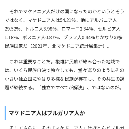
それでマケドニア人だけの国になったのかというとそう
ではなく、マケドニア人は54.21%。他にアルバニア人
29.52%、トルコ人3.98%、ロマーニ2.34%、セルビア人
1.18%、ボスニア人0.87%、ブラフ人0.44%とかなりの多
民族国家だ（2021年、北マケドニア統計局集計）。
これは重要なことだ。複雑に民族が絡み合った地域で
は、いくら民族自決で独立しても、堂々巡りのようにその
小さい独立国にやはり多様な民族が存在し、その共生の課
題が継続する。「独立ですべてが解決」、ではないのだ。
マケドニア人はブルガリア人か
そしてさらに、その「マケドニア人」はほとんどブルガ