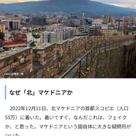
photo@岡部一明
なぜ「北」マケドニアか
2022年12月11日、北マケドニアの首都スコピエ（人口
55万）に着いた。着いてすぐ、なんだこれは、フェイク
か、と思った。マケドニアという国自体に大きな疑問符が
ついた。