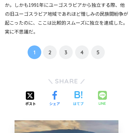
か。しかも1991年にユーゴスラビアから独立する際、他
の旧ユーゴスラビア地域であれほど憎しみの民族間紛争が
起こったのに、ここは比較的スムーズに独立を達成した。
実に不思議だ。
1
2
3
4
5
SHARE
ポスト
シェア
はてブ
LINE