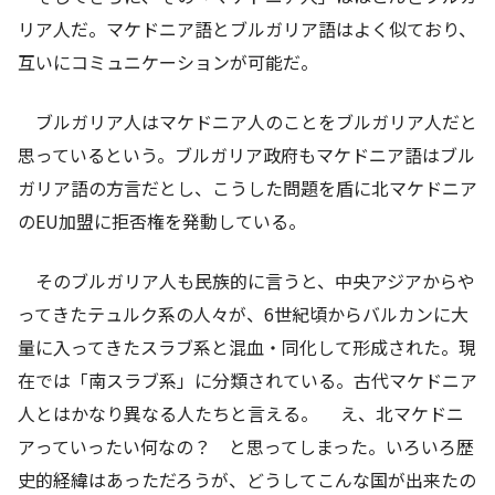
リア人だ。マケドニア語とブルガリア語はよく似ており、
互いにコミュニケーションが可能だ。
ブルガリア人はマケドニア人のことをブルガリア人だと
思っているという。ブルガリア政府もマケドニア語はブル
ガリア語の方言だとし、こうした問題を盾に北マケドニア
のEU加盟に拒否権を発動している。
そのブルガリア人も民族的に言うと、中央アジアからや
ってきたテュルク系の人々が、6世紀頃からバルカンに大
量に入ってきたスラブ系と混血・同化して形成された。現
在では「南スラブ系」に分類されている。古代マケドニア
人とはかなり異なる人たちと言える。 え、北マケドニ
アっていったい何なの？ と思ってしまった。いろいろ歴
史的経緯はあっただろうが、どうしてこんな国が出来たの