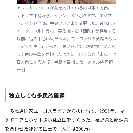
アレクサンドロスが剣を向けているのは東の方向。ア
ナトリア半島から、イラン、メソポタミア、エジプ
ト、インド西部、中央アジアまで征服した。近代にス
ペイン、ポルトガル、英仏欄など「西欧」が発展する
以前、富の中心は東だった。ヨーロッパの英雄たちは
こぞって東に向かった。東アジアで北方遊牧民がこぞ
って南の中華を目指したように。日本など「東夷」は
西方向となる大陸、半島を目指した photo@岡部
一明
独立しても多民族国家
多民族国家ユーゴスラビアから抜け出て、1991年、マ
ケドニアという小さい独立国をつくった。長野県と新潟県
を合わせたほどの国土で、人口は200万。