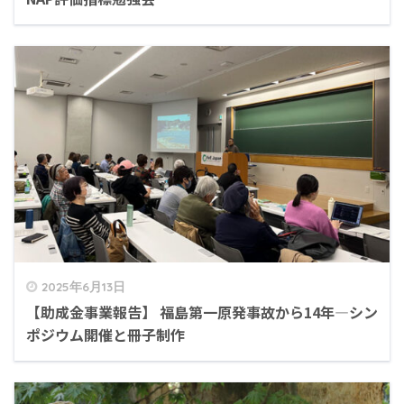
2025年6月13日
【助成金事業報告】 福島第一原発事故から14年―シン
ポジウム開催と冊子制作