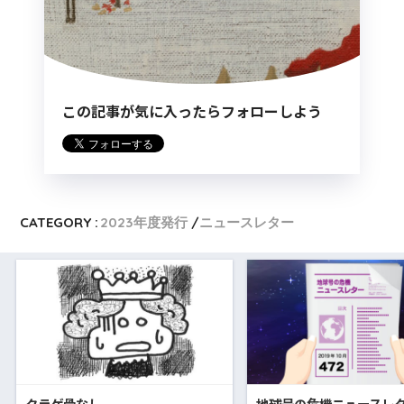
この記事が気に入ったらフォローしよう
CATEGORY :
2023年度発行
ニュースレター
クラゲ骨なし
地球号の危機ニュースレ