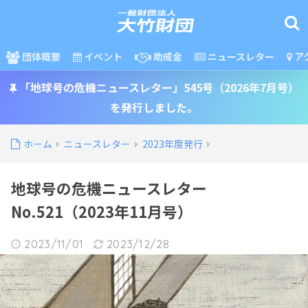
団体概要
イベント
助成金
ニュースレター
ア
「地球号の危機ニュースレター」545号（2026年7月号）
を発行しました。
ホーム
ニュースレター
2023年度発行
地球号の危機ニュースレター
No.521（2023年11月号）
2023/11/01
2023/12/28