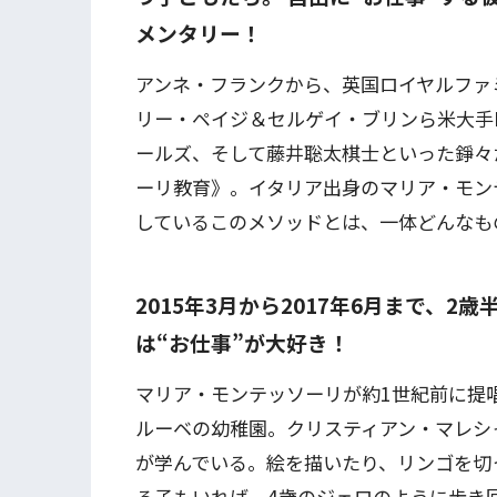
メンタリー！
アンネ・フランクから、英国ロイヤルファミリ
リー・ペイジ＆セルゲイ・ブリンら米大手IT
ールズ、そして藤井聡太棋士といった錚々
ーリ教育》。イタリア出身のマリア・モン
しているこのメソッドとは、一体どんなも
2015年3月から2017年6月まで、2
は“お仕事”が大好き！
マリア・モンテッソーリが約1世紀前に提
ルーベの幼稚園。クリスティアン・マレシ
が学んでいる。絵を描いたり、リンゴを切
る子もいれば、4歳のジェロのように歩き