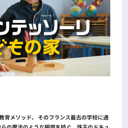
教育メソッド、 そのフランス最古の学校に通
る彼らの魔法のような瞬間を紡ぐ、珠玉のドキュ