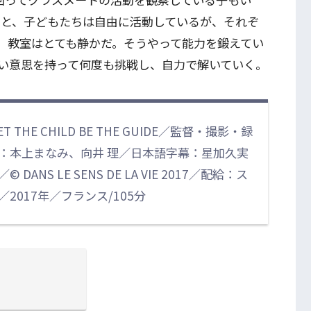
もと、子どもたちは自由に活動しているが、それぞ
で、教室はとても静かだ。そうやって能力を鍛えてい
い意思を持って何度も挑戦し、自力で解いていく。
：LET THE CHILD BE THE GUIDE／監督・撮影・録
：本上まなみ、向井 理／日本語字幕：星加久実
S LE SENS DE LA VIE 2017／配給：ス
017年／フランス/105分