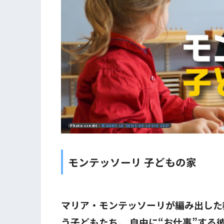
Photo credit :
© DANS LE SENS DE LA VIE 2017
モンテッソーリ 子どもの家
マリア・モンテッソーリが編み出した
う子どもたち。 自由に“お仕事”す