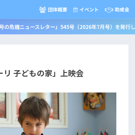
団体概要
イベント
助成金
号の危機ニュースレター」545号（2026年7月号）を発行
ーリ 子どもの家」上映会