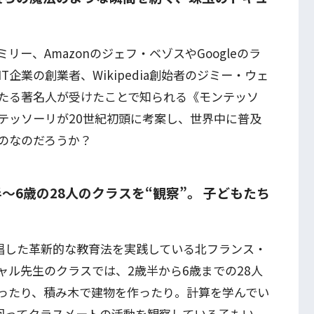
ー、Amazonのジェフ・ベゾスやGoogleのラ
企業の創業者、Wikipedia創始者のジミー・ウェ
たる著名人が受けたことで知られる《モンテッソ
テッソーリが20世紀初頭に考案し、世界中に普及
のなのだろうか？
歳半～6歳の28人のクラスを“観察”。 子どもたち
唱した革新的な教育法を実践している北フランス・
ャル先生のクラスでは、2歳半から6歳までの28人
ったり、積み木で建物を作ったり。計算を学んでい
回ってクラスメートの活動を観察している子もい