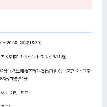
00〜20:50（開場18:30）
央区京橋1-1-5 セントラルビル11階）
4分（八重洲地下街24番出口すぐ） 東京メトロ京
B3出口徒歩4分
竹財団会員＝無料
です）