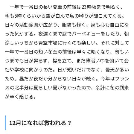
一年で一番日の長い夏至の前後は23時頃まで明るく、
朝も5時くらいから空が白んで鳥の囀りが聞こえてくる。
日々の活動範囲が広がり、服装も軽く、身も心も自由にな
った気がする。夜遅くまで庭でバーベキューをしたり、朝
涼しいうちから青空市場に行くのも楽しい。それに対して
一年で一番日の短い冬至の前後は早々に暗くなり、朝もい
つまでも日が昇らず、襟を立て、まだ薄暗い中を俯いて会
社や学校に向かうのだ。日が短いだけでなく、曇天が多い
ため、昼だか夜だか分からない日々が続く。今年はフラン
スの北半分は夏らしい夏がなかったので、余計に冬の到来
が辛く感じる。
12月になれば救われる？