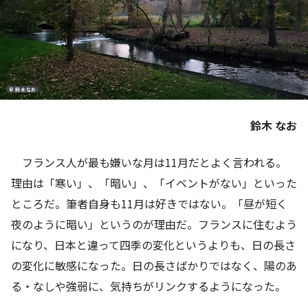
© 鈴木なお
鈴木 なお
フランス人が最も嫌いな月は
11
月だとよく言われる。
理由は「寒い」、「暗い」、「イベントがない」といった
ところだ。筆者自身も
11
月は好きではない。「昼が短く
夜のように暗い」というのが理由だ。フランスに住むよう
になり、日本と違って四季の変化というよりも、日の長さ
の変化に敏感になった。日の長さばかりではなく、陽のあ
る・なしや強弱に、気持ちがリンクするようになった。