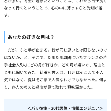
ろが多い。冬至が過ぎたということは、これから日が長く
なって行くということで、心の中に薄っすらと光明が差
す。
あなたの好きな月は？
だが、ふと手が止まる。皆が同じ思いとは限らないので
はないか、と。そこで、たまたま周囲にいたフランスの若
手社会人
5
人にどの月が好きか、どの月が嫌いか、理由と
ともに聞いてみた。結論を言えば、
11
月はそこまで不人
気ではなく、夏はそこまで人気なわけでもなかった。何よ
り、各人の考えと感性が見て取れて興味深かった。
＜パリ在住・20代男性・情報エンジニア＞