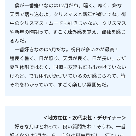
僕が一番嫌いなのは
12
月だね。暗く、寒く、嫌な
天気で落ち込むよ。クリスマスと新年が嫌いでね。街
中のクリスマス・ムードも好きじゃない。クリスマス
や新年の時期って、すごく疎外感を覚え、孤独を感じ
るんだ。
一番好きなのは
5
月だな。祝日が多いのが最高！
程良く暑く、日が照り、天気が良く、日が長い。まだ
夏季休暇ではなく、同僚も友達も誰も出かけていない
けれど、でも休暇が近づいているのが感じられて、皆
それをわかっていて、すごく楽しい雰囲気だ。
＜地方在住・20代女性・デザイナー＞
好きな月はどれって、良い質問だわ！そうね、一番
好きなのは
5
月かしら。自分の誕生月だし、何といっ