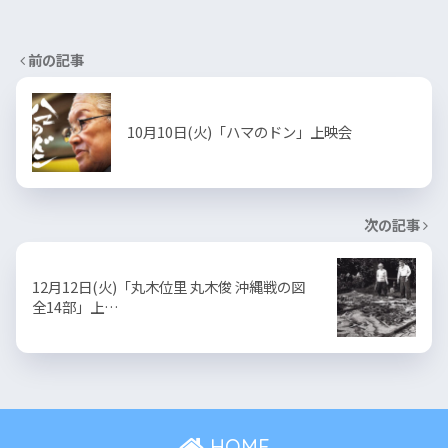
前の記事
10月10日(火)「ハマのドン」上映会
次の記事
12月12日(火)「丸木位里 丸木俊 沖縄戦の図
全14部」上…
HOME