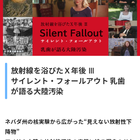
© 伊東英朗事務所
放射線を浴びたＸ年後 Ⅲ
サイレント・フォールアウト 乳歯
が語る大陸汚染
ネバダ州の核実験から広がった“見えない放射性下
降物”