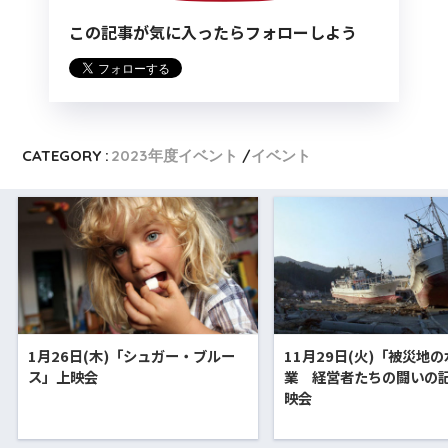
この記事が気に入ったらフォローしよう
CATEGORY :
2023年度イベント
イベント
1月26日(木)「シュガー・ブルー
11月29日(火)「被災地
ス」上映会
業 経営者たちの闘いの
映会