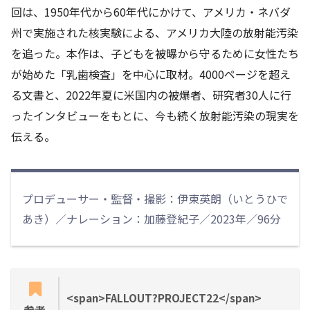
回は、1950年代から60年代にかけて、アメリカ・ネバダ
州で実施された核実験による、アメリカ大陸の放射能汚染
を追った。本作は、子どもを被曝から守るために女性たち
が始めた「乳歯検査」を中心に取材。4000ページを超え
る文書と、2022年夏に米国内の被爆者、研究者30人に行
ったインタビューをもとに、今も続く放射能汚染の現実を
伝える。
プロデューサー・監督・撮影：伊東英朗（いとうひで
あき）／ナレーション：加藤登紀子／2023年／96分
<span>FALLOUT?PROJECT22</span>
参考