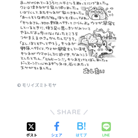
© モリイズミトモヤ
SHARE
ポスト
シェア
はてブ
LINE