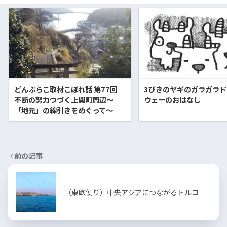
どんぶらこ取材こぼれ話 第77回
3びきのヤギのガラガラ
不断の努力つづく上関町周辺〜
ウェーのおはなし
「地元」の線引きをめぐって〜
前の記事
（東欧便り）中央アジアにつながるトルコ