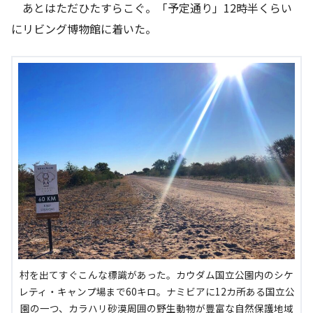
あとはただひたすらこぐ。「予定通り」12時半くらい
にリビング博物館に着いた。
村を出てすぐこんな標識があった。カウダム国立公園内のシケ
レティ・キャンプ場まで60キロ。ナミビアに12カ所ある国立公
園の一つ、カラハリ砂漠周囲の野生動物が豊富な自然保護地域