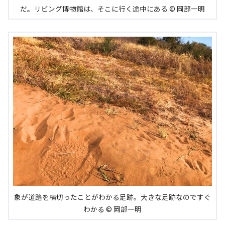
だ。リビング博物館は、そこに行く途中にある © 岡部一明
象が道路を横切ったことがわかる足跡。大きな足跡なのですぐ
わかる © 岡部一明