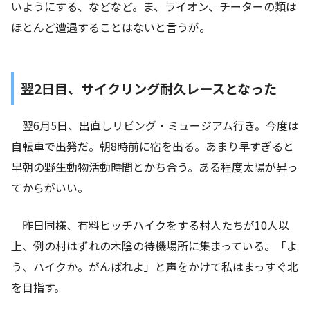
いようにする、などなど。ま、ライオン、チーターの類は
ほとんど遭遇することはないと言うが。
翌2日目、サイクリング耐久レースとなった
翌6月5日、出直しリビング・ミュージアム行き。今度は
自転車で出発だ。朝8時前に宿を出る。あまり早すぎると
早朝の野生動物活動時間とかち合う。ある程度太陽が昇っ
てからがいい。
昨日同様、有料ヒッチハイクをする村人たちが10人以
上、例の村はずれの木陰の待機場所に集まっている。「よ
う、ハイクか。がんばれよ」と声をかけて私はまっすぐ北
を目指す。