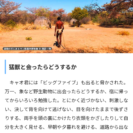
遠隔の村にあるサン族屋外博物館 © 岡部一明
猛獣と会ったらどうするか
キャオ君には「ビッグファイブ」も出ると脅かされた。
万一、象など野生動物に出会ったらどうするか、宿に帰っ
てからいろいろ勉強した。とにかく近づかない、刺激しな
い、決して背を向けて逃げない、目を向けたままで後ずさ
りする、両手を頭の裏にかけたり衣類をかざしたりして自
分を大きく見せる、早朝や夕暮れを避ける、道路から出な