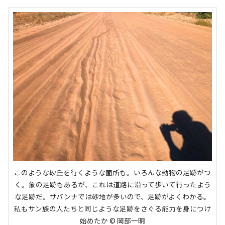
このような砂丘を行くような箇所も。いろんな動物の足跡がつ
く。象の足跡もあるが、これは道路に沿って歩いて行ったよう
な足跡だ。サバンナでは砂地が多いので、足跡がよくわかる。
私もサン族の人たちと同じような足跡をさぐる能力を身につけ
始めたか © 岡部一明