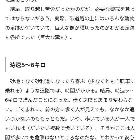
結局、取り越し苦労だったかのだが、必要な警戒を怠っ
てはならないだろう。実際、砂道路の上にはいろんな動物
の足跡が付いていて、巨大な像が横切ったのがわかる足跡
も各所で見た（巨大な糞も）。
時速5～6キロ
砂地でなく砂利道になったら喜ぶ（少なくとも自転車に
乗れる）ような道路では、時間がかかる。結局、時速5～
6キロで進んだことになった。歩く速度とあまり変わらな
い。ごくまれに、前の方に歩く人が見えても、なかなか追
いつかないのももっともだ。いや、歩いている人が一人で
もいれば（だいたい複数で歩いている）、そうかここは人
間が歩いても危険はないところなのだな、とわかって安心