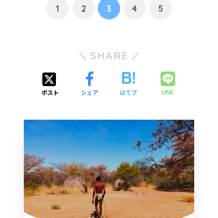
1
2
3
4
5
SHARE
ポスト
シェア
はてブ
LINE