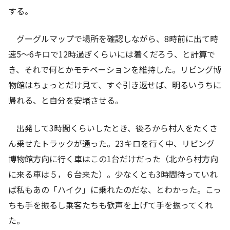
する。
グーグルマップで場所を確認しながら、8時前に出て時
速5～6キロで12時過ぎくらいには着くだろう、と計算で
き、それで何とかモチベーションを維持した。リビング博
物館はちょっとだけ見て、すぐ引き返せば、明るいうちに
帰れる、と自分を安堵させる。
出発して3時間くらいしたとき、後ろから村人をたくさ
ん乗せたトラックが通った。23キロを行く中、リビング
博物館方向に行く車はこの1台だけだった（北から村方向
に来る車は５，６台来た）。少なくとも3時間待っていれ
ば私もあの「ハイク」に乗れたのだな、とわかった。こっ
ちも手を振るし乗客たちも歓声を上げて手を振ってくれ
た。