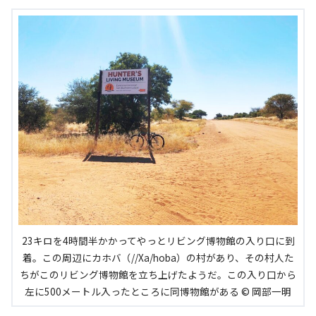
23キロを4時間半かかってやっとリビング博物館の入り口に到
着。この周辺にカホバ（//Xa/hoba）の村があり、その村人た
ちがこのリビング博物館を立ち上げたようだ。この入り口から
左に500メートル入ったところに同博物館がある © 岡部一明