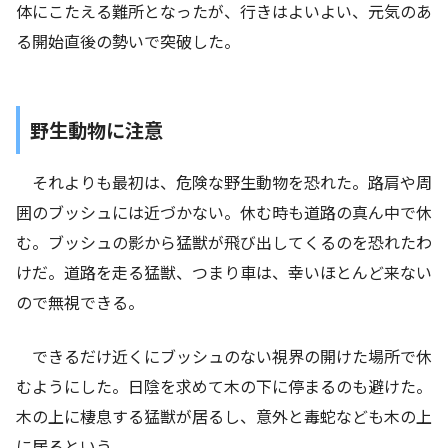
体にこたえる難所となったが、行きはよいよい、元気のあ
る開始直後の勢いで突破した。
野生動物に注意
それよりも最初は、危険な野生動物を恐れた。路肩や周
囲のブッシュには近づかない。休む時も道路の真ん中で休
む。ブッシュの影から猛獣が飛び出してくるのを恐れたわ
けだ。道路を走る猛獣、つまり車は、幸いほとんど来ない
ので無視できる。
できるだけ近くにブッシュのない視界の開けた場所で休
むようにした。日陰を求めて木の下に停まるのも避けた。
木の上に棲息する猛獣が居るし、意外と毒蛇なども木の上
に居るという。