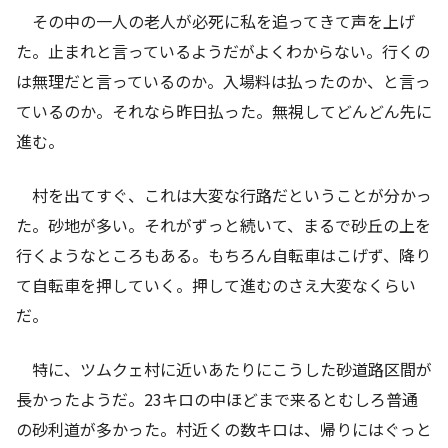
その中の一人の老人が必死に私を追ってきて声を上げ
た。止まれと言っているようだがよくわからない。行くの
は無理だと言っているのか。入場料は払ったのか、と言っ
ているのか。それなら昨日払った。無視してどんどん先に
進む。
村を出てすぐ、これは大変な行路だということが分かっ
た。砂地が多い。それがずっと続いて、まるで砂丘の上を
行くようなところもある。もちろん自転車はこげず、降り
て自転車を押していく。押して進むのさえ大変なくらい
だ。
特に、ツムクェ村に近いあたりにこうした砂道路区間が
長かったようだ。23キロの中ほどまで来るとむしろ普通
の砂利道が多かった。村近くの数キロは、帰りにはぐっと