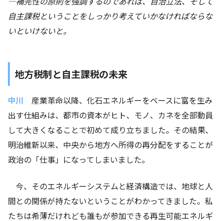
―
補完性の原則を強調するのであれば、自治立法、そして
自主課税ということをしっかり考えていかなければならな
いといけないと。
地方税制と自主課税の未来
中川
産業革命以降、化石エネルギーをベースに富を生み
出す仕組みは、都市の資本がヒト、モノ、カネを全部動員
して大きくなることで初めて成り立ちました。その結果、
明治維新以来、中央から地方へ所得の再分配をすることが
政治の「仕事」になってしまいました。
今、そのエネルギーシステムと経済構造では、地球と人
間との関係が持たないということがわかってきました。私
たちは希薄だけれども誰もが参加できる再生可能エネルギ