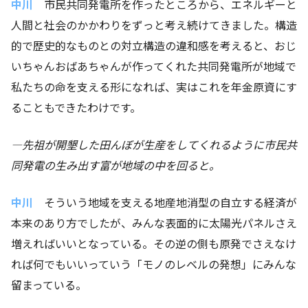
中川
市民共同発電所を作ったところから、エネルギーと
人間と社会のかかわりをずっと考え続けてきました。構造
的で歴史的なものとの対立構造の違和感を考えると、おじ
いちゃんおばあちゃんが作ってくれた共同発電所が地域で
私たちの命を支える形になれば、実はこれを年金原資にす
ることもできたわけです。
―
先祖が開墾した田んぼが生産をしてくれるように市民共
同発電の生み出す富が地域の中を回ると。
中川
そういう地域を支える地産地消型の自立する経済が
本来のあり方でしたが、みんな表面的に太陽光パネルさえ
増えればいいとなっている。その逆の側も原発でさえなけ
れば何でもいいっていう「モノのレベルの発想」にみんな
留まっている。