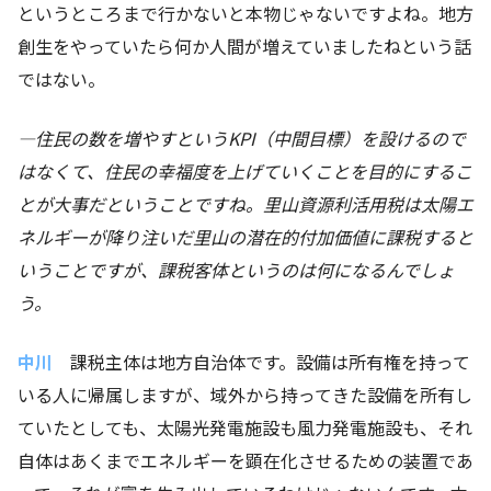
というところまで行かないと本物じゃないですよね。地方
創生をやっていたら何か人間が増えていましたねという話
ではない。
―住民の数を増やすという
KPI
（中間目標）を設けるので
はなくて、住民の幸福度を上げていくことを目的にするこ
とが大事だということですね。里山資源利活用税は太陽エ
ネルギーが降り注いだ里山の潜在的付加価値に課税すると
いうことですが、課税客体というのは何になるんでしょ
う。
中川
課税主体は地方自治体です。設備は所有権を持って
いる人に帰属しますが、域外から持ってきた設備を所有し
ていたとしても、太陽光発電施設も風力発電施設も、それ
自体はあくまでエネルギーを顕在化させるための装置であ