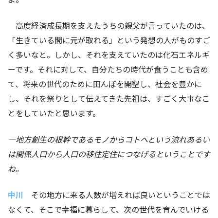
高度経済成長期を支えたうちの親父が言っていたのは、
「生きている間に元が取れる」という発想の人がものすご
く多いなと。しかし、それを支えていたのは化石エネルギ
ーです。それに対して、自分たちの時代が食うことも含め
て、将来の世代のために田んぼを開墾し、社会を豊かに
し、それを祭りとして伝えてきた先祖は、すごく大事なこ
とをしていたと思います。
―地方創生の根幹であるモノからコトへという流れあるい
は関係人口から人口の移住定住につなげるということです
ね。
中川
その地方に来る人数が増えれば良いということでは
なくて、そこで幸福に暮らして、次の世代を育んでいける