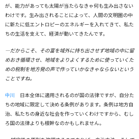
が、能力があっても太陽が当たらなきゃ何も生み出さない
わけです。生み出されることによって、人間の文明圏の中
に新たに低エントロピーのエネルギーを入れてきて、私た
ちの生活を支えて、経済が動いてきたんです。
―
だからこそ、その富を域外に持ち出させず地域の中に留
めおき循環させ、地域をよりよくするために使っていくた
めの税制を地方発の声で作っていかなきゃならないという
ことですね。
中川
日本全体に適用されるのが国の法律ですが、自分た
ちの地域に限定して決める条例があります。条例は地方自
治、私たちの身近な社会を作っていくわけですから、むし
ろ国の法律よりも根幹なのかもしれません。