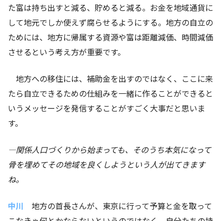
た富は持ち出すと減る、貯めると減る。お金を地域通貨に
して地元でしか使えず腐らせるようにする。地方の自立の
ためには、地方に帰属する資源や富は距離減価、時間減価
させるという考え方が重要です。
地方への移住には、補助金を出すのではなく、ここに来
たら自立できるための仕組みを一緒に作ることができると
いうメッセージを発信することがすごく大事だと思いま
す。
―関係人口づくりから始まっても、そのうち本気になって
骨を埋めてその地域を良くしようという人が出てきます
ね。
中川
地方の首長さんが、東京に行って予算と金を取って
こなきゃ何とかならないというのではなく、自分たちの持