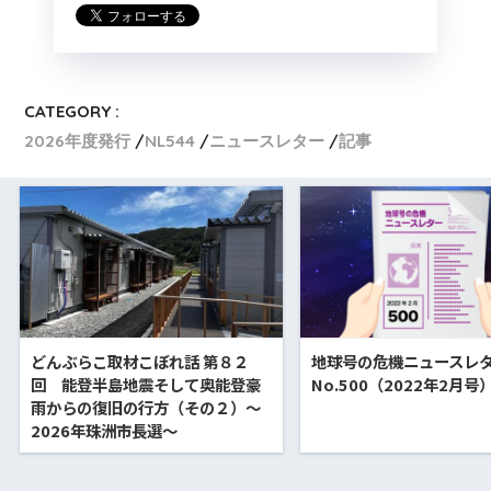
CATEGORY :
2026年度発行
NL544
ニュースレター
記事
どんぶらこ取材こぼれ話 第８２
地球号の危機ニュースレ
回 能登半島地震そして奥能登豪
No.500（2022年2月号
雨からの復旧の行方（その２）〜
2026年珠洲市長選〜