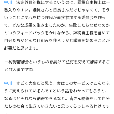
中川
法定外目的税にするというのは、課税自主権上は一
番入りやすい。議員さんと首長さんだけじゃなくて、そう
いうことに関心を持つ住民が直接参加する委員会を作っ
て、どんな成果を生み出したのか、失敗したらなぜなのか
というフィードバックをかけながら、課税自主権を含めて
自分たちがどんな仕組みを作ろうかと議論を始めることが
必要だと思います。
―税制審議会というものを設けて住民を交えて議論するこ
とは大事ですね。
中川
すごく大事だと思う。実はこのサービスはこんなふ
うに支えられているんですという話をわかってもらうと、
なるほどそれなら納得できるなと。皆さん納得をして自分
たちの社会で生きていきたいと思ってらっしゃるわけです
よ。