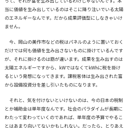
って、それが富を生み出しているわけじゃないんです。本
当に価値を生み出しているのはそこに降り注いでいる太陽
のエネルギーなんです。だから成果評価型にしなきゃいけ
ません。
今、岡山の美作市などの税はパネルのように置いておく
だけでは何も価値を生み出さないものに掛けているんです
が、それに掛けるのは筋が違います。成果を生み出すのは
太陽エネルギーですから、
kW
ではなくて
kWh
に税を掛け
るという発想になってきます。課税客体は生み出された富
から設備投資分を差し引いたものになります。
それと、気を付けないといけないのは、今の日本の税制
とか補助金は単年度なんです。社会のパラダイムが長期に
わたって変わっていくのであれば、単年度の予算でやるこ
とはあまり向いてないかもしれない。だったら、とりあえ