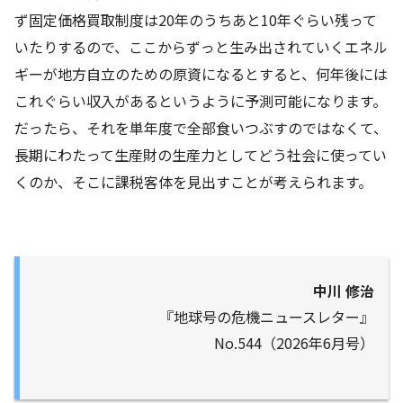
ず固定価格買取制度は
20
年のうちあと
10
年ぐらい残って
いたりするので、ここからずっと生み出されていくエネル
ギーが地方自立のための原資になるとすると、何年後には
これぐらい収入があるというように予測可能になります。
だったら、それを単年度で全部食いつぶすのではなくて、
長期にわたって生産財の生産力としてどう社会に使ってい
くのか、そこに課税客体を見出すことが考えられます。
中川 修治
『地球号の危機ニュースレター』
No.544（2026年6月号）