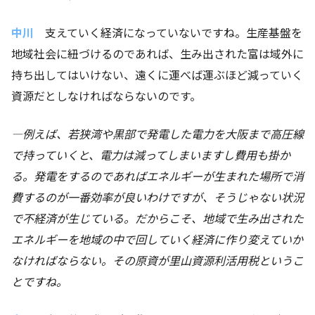
中川
支えていく経済になっていないですね。生産基盤を
地域社会に紐づけるのであれば、生み出された富は域外に
持ち出してはいけない、遠くに運べば運ぶほど減っていく
資源だとしなければならないのです。
―例えば、若狭湾や黒部で発電した電力を大阪まで高圧線
で持っていくと、電力は減ってしまいます
し費用も掛か
る。
発電をするのであればエネルギーが生まれた場所で消
費するのが一番効率が良いわけですが、そうじゃない状況
で不経済が生じている。だからこそ、地域で生み出された
エネルギーを地域の中で回していく経済に作り変えていか
なければならない。その原資が里山資源利活用税というこ
とですね。