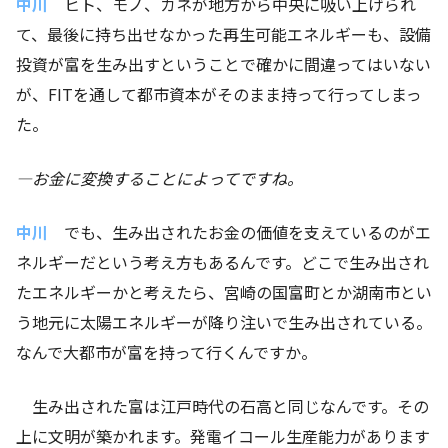
中川
ヒト、モノ、カネが地方から中央に吸い上げられ
て、最後に持ち出せなかった再生可能エネルギーも、設備
投資が富を生み出すということで確かに間違ってはいない
が、
FIT
を通して都市資本がそのまま持って行ってしまっ
た。
―
お金に変換することによってですね。
中川
でも、生み出されたお金の価値を支えているのがエ
ネルギーだという考え方もあるんです。どこで生み出され
たエネルギーかと考えたら、宮崎の国富町とか湖南市とい
う地元に太陽エネルギーが降り注いで生み出されている。
なんで大都市が富を持って行くんですか。
生み出された富は江戸時代の石高と同じなんです。その
上に文明が築かれます。発電イコール生産能力があります