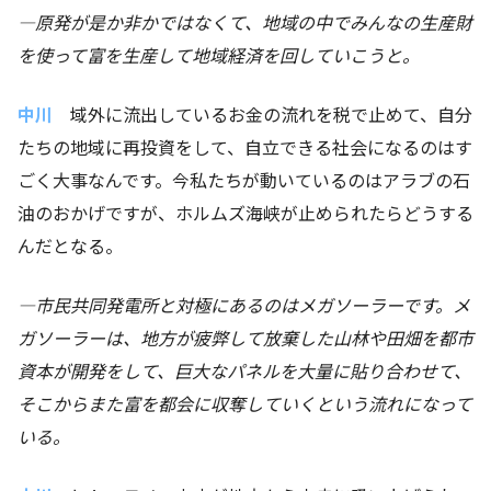
―
原発が是か非かではなくて、地域の中でみんなの生産財
を使って富を生産して地域経済を回していこうと。
中川
域外に流出しているお金の流れを税で止めて、自分
たちの地域に再投資をして、自立できる社会になるのはす
ごく大事なんです。今私たちが動いているのはアラブの石
油のおかげですが、ホルムズ海峡が止められたらどうする
んだとなる。
―
市民共同発電所と対極にあるのはメガソーラーです。メ
ガソーラーは、地方が疲弊して放棄した山林や田畑を都市
資本が開発をして、巨大なパネルを大量に貼り合わせて、
そこからまた富を都会に収奪していくという流れになって
いる。