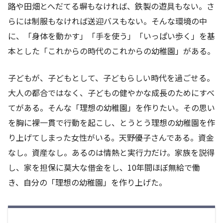
路や田畑とへだてる塀もなければ、鉄製の遊具もない。さ
らには制服もなければ送迎バスもない。そんな環境の中
に、「身体を動かす」「手を使う」「いっぱい歩く」を基
本とした「これからの時代のこれからの幼稚園」がある。
子どもが、子どもとして、子どもらしい時代を過ごせる。
大人の都合ではなく、子どもの健やかな成長のためにすべ
てがある。そんな「理想の幼稚園」を作りたい。その思い
を胸に裸一貫で行動を起こし、とうとう理想の幼稚園を作
り上げてしまった女性がいる。天野優子さんである。資金
なし。資産なし。あるのは情熱と実行力だけ。家族を説得
し、家を担保に莫大な借金をし、10年間ほぼ無給で働
き、自分の「理想の幼稚園」を作り上げた。