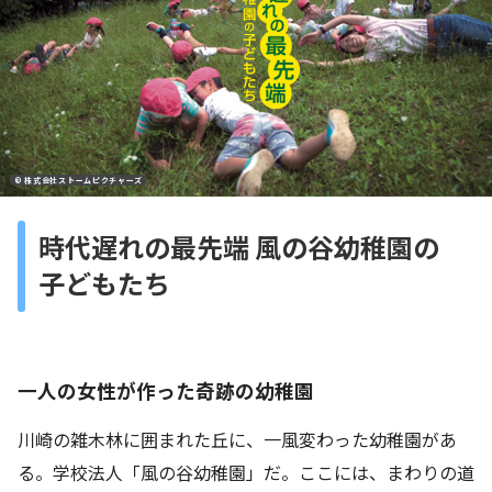
© 株式会社ストームピクチャーズ
時代遅れの最先端 風の谷幼稚園の
子どもたち
一人の女性が作った奇跡の幼稚園
川崎の雑木林に囲まれた丘に、一風変わった幼稚園があ
る。学校法人「風の谷幼稚園」だ。ここには、まわりの道