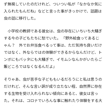
ず無視していたのだけれど、ついつい私が「なかなか気に
入られたもんだね」などと言った事がきっかけで、話題は
虫の話に移行した。
小学校の教師である彼女は、虫の存在にいちいち大騒ぎ
する今の子どもたちに愁でいた。 「野外給食ってあるじ
ゃん？ 外でお弁当食べるって事は、ただ気持ち良いだけ
ではなく、外ならではの体験ができるからなんだけど、ト
ンボにもバッタにも大騒ぎで、イモムシなんかがいたらご
飯どころではなくなるんだよ」
そりゃあ、虫が苦手な子どももいるだろうにと私は思うの
だけれど、そんな言い訳が成り立たない程、自然界に存在
する生物を受け入れられない傾向にあると、彼女は言っ
た。それは、コロナでいろんな事に触れたり体験をする大