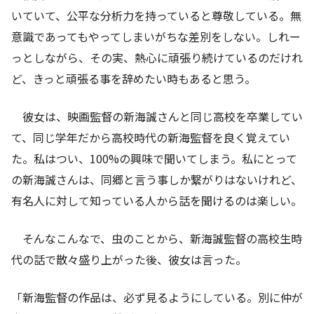
いていて、公平な分析力を持っていると尊敬している。無
意識であってもやってしまいがちな差別をしない。しれー
っとしながら、その実、熱心に頑張り続けているのだけれ
ど、きっと頑張る事を辞めたい時もあると思う。
彼女は、映画監督の新海誠さんと同じ高校を卒業してい
て、同じ学年だから高校時代の新海監督を良く覚えてい
た。私はつい、100%の興味で聞いてしまう。私にとって
の新海誠さんは、同郷と言う事しか繋がりはないけれど、
有名人に対して知っている人から話を聞けるのは楽しい。
そんなこんなで、虫のことから、新海誠監督の高校生時
代の話で散々盛り上がった後、彼女は言った。
「新海監督の作品は、必ず見るようにしている。別に仲が