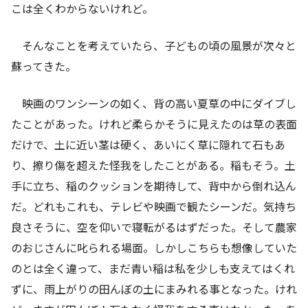
こは全くわからないけれど。
そんなことを考えていたら、子どもの頃の風景が次々と
蘇ってきた。
映画のワンシーンの如く、背の高い夏草の中にダイブし
たことがあった。けれど柔らかそうに見えたのは草の表面
だけで、土に近い茎は硬く、あいにく草に隠れて石もあ
り、擦り傷を超えた怪我をしたことがある。稲もそう。土
手に立ち、稲のクッションを期待して、背中から倒れ込ん
だ。どれもこれも、テレビや映画で観たシーンだ。気持ち
良さそうに、空を仰いで寝転がるはずだった。そして農家
のおじさんに叱られる場面。しかしこちらも想像していた
のとは全く違って、まだ青い稲は私を少しも支えてはくれ
ずに、雨上がりの田んぼの土にまみれる事となった。けれ