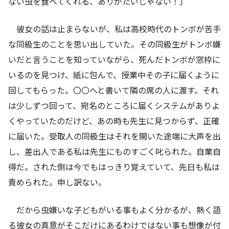
ない虫を食べてくれる、ありがたいじゃない！」
彼女の話は止まらないが、私は高校時代のトンボが苦手
な同級生のことを思い出していた。その同級生がトンボ嫌
いだと言うことを知っていながら、死んだトンボが窓枠に
いるのを見つけ、紙に包んで、授業中その子に届くように
回してもらった。〇〇へと書いて隣の席の人に渡す。それ
は少しずつ回って、宛名のところに届くシステムがありよ
くやっていたのだけど、あの時も先生に見つからず、正確
に届いた。受取人の同級生はそれを開いた途端に大声を出
し、差出人である私は先生にものすごく叱られた。自業自
得だ。された側は今でもはっきり覚えていて、先日も私は
責められた。申し訳ない。
だから虫嫌いな子どもがいる事もよく分かるが、熱く語
る彼女の真意がそこだけにあるわけではない事も想像が付