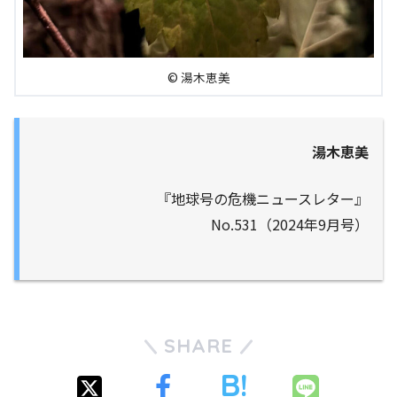
© 湯木恵美
湯木恵美
『地球号の危機ニュースレター』
No.531（2024年9月号）
SHARE