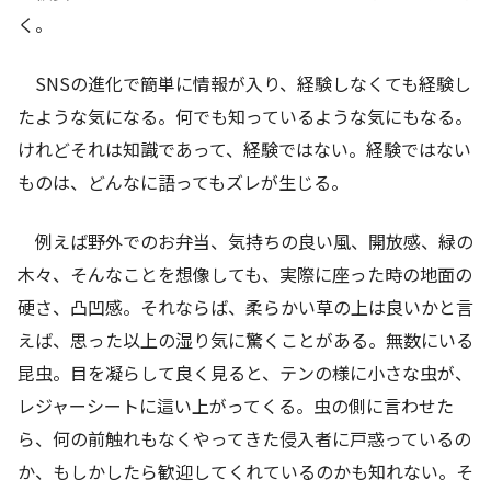
く。
SNSの進化で簡単に情報が入り、経験しなくても経験し
たような気になる。何でも知っているような気にもなる。
けれどそれは知識であって、経験ではない。経験ではない
ものは、どんなに語ってもズレが生じる。
例えば野外でのお弁当、気持ちの良い風、開放感、緑の
木々、そんなことを想像しても、実際に座った時の地面の
硬さ、凸凹感。それならば、柔らかい草の上は良いかと言
えば、思った以上の湿り気に驚くことがある。無数にいる
昆虫。目を凝らして良く見ると、テンの様に小さな虫が、
レジャーシートに這い上がってくる。虫の側に言わせた
ら、何の前触れもなくやってきた侵入者に戸惑っているの
か、もしかしたら歓迎してくれているのかも知れない。そ