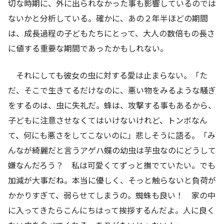
切な時期に、外に出られなかった事も影響しているのでは
ないかと分析している。確かに、あの２年半ほどの期間
は、成長過程の子どもたちにとって、大人の数倍もの長さ
に値する重要な期間であったかもしれない。
それにしても彼女の虫に対する愛は止まらない。「た
だ、そこで生きてるだけなのに、悪い物をみるような騒ぎ
をするのは、虫に失礼だ。蜂は、攻撃する事もあるから、
子どもに注意させなくてはいけないけれど、トンボなん
て、何にも悪さをしてこないのに」悲しそうに語る。「み
んなが綺麗だと言うアゲハ蝶の幼虫は芋虫なのにどうして
嫌なんだろう？ 私は可愛くてずっと撫でていたい。でも
加減が大事だね。本当に優しく、そっと触らないと負荷が
かかりすぎて、弱らせてしまうの。蜘蛛も良い！ 家の中
に入ってきたらこんにちはって挨拶するんだよ。人に良く