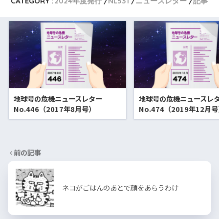
CATEGORY :
2024年度発行
NL531
ニュースレター
記事
地球号の危機ニュースレター
地球号の危機ニュースレ
No.446（2017年8月号）
No.474（2019年12月
前の記事
ネコがごはんのあとで顔をあらうわけ