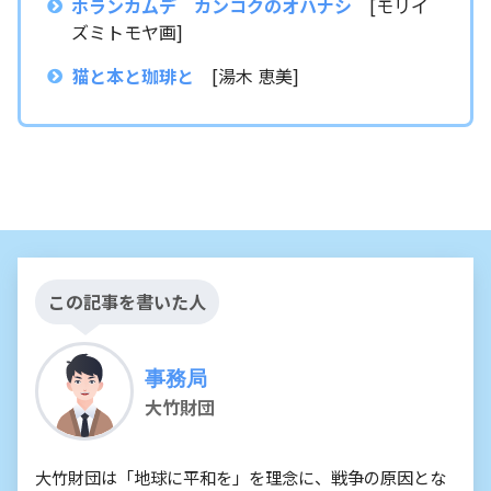
ホランカムデ カンコクのオハナシ
[モリイ
ズミトモヤ画]
猫と本と珈琲と
[湯木 恵美]
この記事を書いた人
事務局
大竹財団
大竹財団は「地球に平和を」を理念に、戦争の原因とな