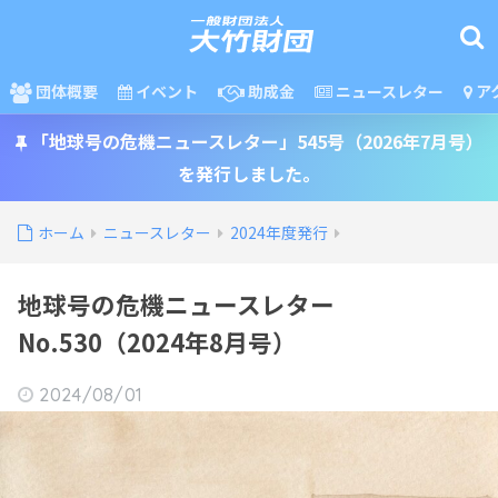
団体概要
イベント
助成金
ニュースレター
ア
「地球号の危機ニュースレター」545号（2026年7月号）
を発行しました。
ホーム
ニュースレター
2024年度発行
地球号の危機ニュースレター
No.530（2024年8月号）
2024/08/01