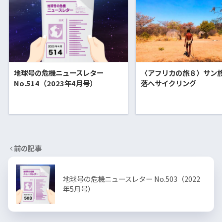
地球号の危機ニュースレター
〈アフリカの旅８〉サン
No.514（2023年4月号）
落へサイクリング
前の記事
地球号の危機ニュースレター No.503（2022
年5月号）