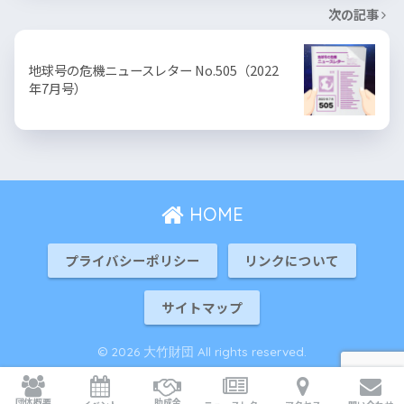
次の記事
地球号の危機ニュースレター No.505（2022
年7月号）
HOME
プライバシーポリシー
リンクについて
サイトマップ
© 2026 大竹財団 All rights reserved.
団体概要
助成金