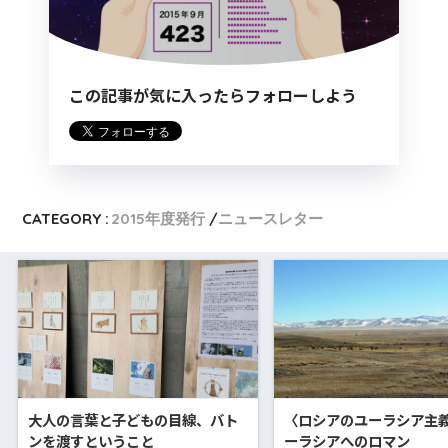
この記事が気に入ったらフォローしよう
CATEGORY :
2015年度発行
ニュースレター
大人の言葉と子どもの目線、バト
〈ロシアのユーラシア主
ンを渡すということ
ーラシアへのロマン