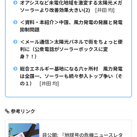
オアシスなど未電化地域を激変する太陽光メガ
ソーラーより改善効果大きい(2)
[井田 均]
＜資料・本紹介＞中国、風力発電の発展と発電
抑制問題
＜メール通信＞太陽光パネルで街をちょっと便
利に（公衆電話がソーラーボックスに変
身？！）
総合エネルギー基地になる六ヶ所村 風力発電
は全国一、ソーラーも続々参入トップ争い（そ
の１）
[井田 均]
参考リンク
非公開: 『地球号の危機ニュースレタ