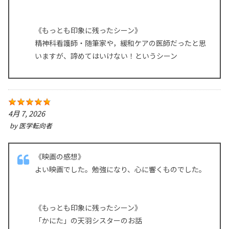
《もっとも印象に残ったシーン》
精神科看護師・随筆家や，緩和ケアの医師だったと思
いますが、諦めてはいけない！というシーン
4月 7, 2026
by
医学転向者
《映画の感想》
よい映画でした。勉強になり、心に響くものでした。
《もっとも印象に残ったシーン》
「かにた」の天羽シスターのお話