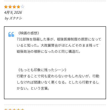
4月 9, 2026
by
ズクナシ
《映画の感想》
731部隊を隠蔽した事が、戦後医療制度の原罪になって
いると知った。大政翼賛会がほとんどそのまま残って
戦後政治の根幹になったのと同じ構造だ。
《もっとも印象に残ったシーン》
行動することで何も変わらないかもしれないが、行動
しなければ間違いなく悪くなる。としたら行動するし
かない。という言葉。