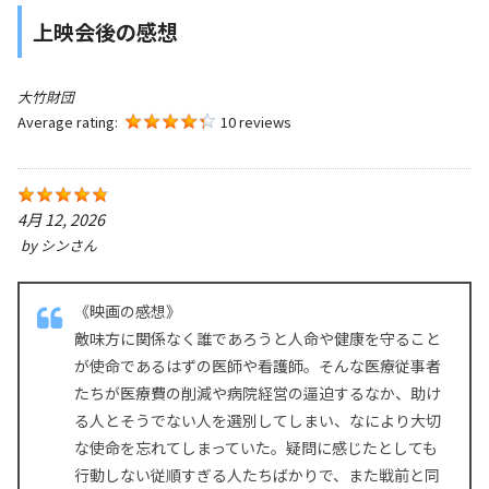
上映会後の感想
大竹財団
Average rating:
10 reviews
4月 12, 2026
by
シンさん
《映画の感想》
敵味方に関係なく誰であろうと人命や健康を守ること
が使命であるはずの医師や看護師。そんな医療従事者
たちが医療費の削減や病院経営の逼迫するなか、助け
る人とそうでない人を選別してしまい、なにより大切
な使命を忘れてしまっていた。疑問に感じたとしても
行動しない従順すぎる人たちばかりで、また戦前と同