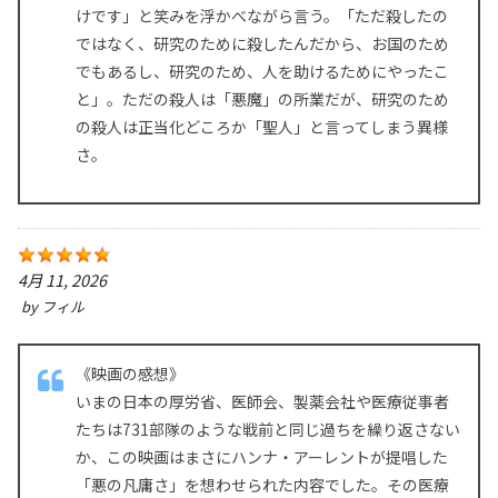
けです」と笑みを浮かべながら言う。「ただ殺したの
ではなく、研究のために殺したんだから、お国のため
でもあるし、研究のため、人を助けるためにやったこ
と」。ただの殺人は「悪魔」の所業だが、研究のため
の殺人は正当化どころか「聖人」と言ってしまう異様
さ。
4月 11, 2026
by
フィル
《映画の感想》
いまの日本の厚労省、医師会、製薬会社や医療従事者
たちは731部隊のような戦前と同じ過ちを繰り返さない
か、この映画はまさにハンナ・アーレントが提唱した
「悪の凡庸さ」を想わせられた内容でした。その医療