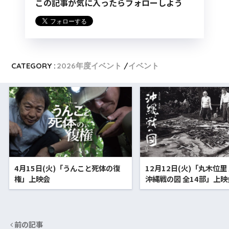
この記事が気に入ったらフォローしよう
CATEGORY :
2026年度イベント
イベント
4月15日(火)「うんこと死体の復
12月12日(火)「丸木位里
権」上映会
沖縄戦の図 全14部」上映
前の記事