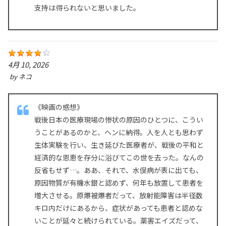
支持は得られないと思いました。
4月 10, 2026
by
ネコ
《映画の感想》
戦後日本の医療現場の惨状の原因のひとつに、こうい
うことがあるのかと、ヘンに納得。人を人とも思わず
生体実験を行い、生き延びた医療者が、戦後の平和と
経済的な恩恵を存分に浴びてこの世を去った。なんの
反省もせず…。ああ、それで、水俣病が表に出ても、
原因物質が有機水銀と認めず、何年も放置して患者を
増大させる。原爆被爆者だって、放射能障害は半径数
キロ内だけにあるから、症状があっても患者と認めな
いことが延々と続けられている。薬害エイズだって、