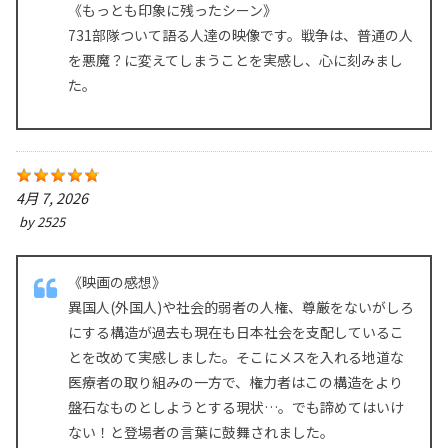
《もっとも印象に残ったシーン》
731部隊ついて語る人達の映像です。戦争は、普通の人
を悪魔？に変えてしまうことを実感し、心に刻みまし
た。
4月 7, 2026
by
2525
《映画の感想》
異国人(外国人)や社会的弱者の人権、尊厳をないがしろ
にする構造が過去も現在も日本社会を支配しているこ
とを改めて実感しました。そこにメスを入れる地道な
医療者の取り組みの一方で、権力者はこの構造をより
盤石なものとしようとする現状…。でも諦めてはいけ
ない！と登場者の言葉に鼓舞されました。