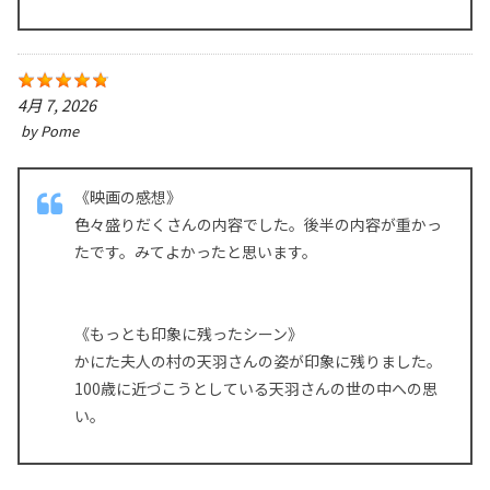
4月 7, 2026
by
Pome
《映画の感想》
色々盛りだくさんの内容でした。後半の内容が重かっ
たです。みてよかったと思います。
《もっとも印象に残ったシーン》
かにた夫人の村の天羽さんの姿が印象に残りました。
100歳に近づこうとしている天羽さんの世の中への思
い。