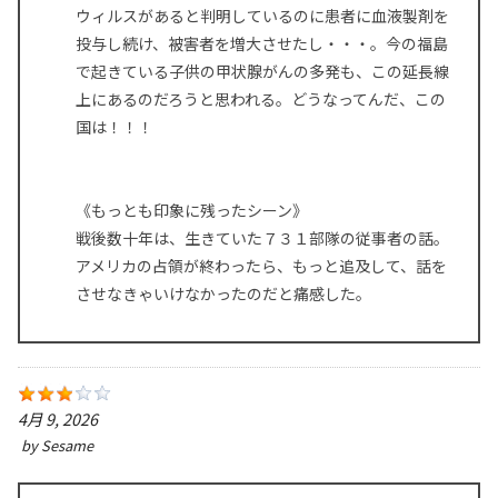
ウィルスがあると判明しているのに患者に血液製剤を
投与し続け、被害者を増大させたし・・・。今の福島
で起きている子供の甲状腺がんの多発も、この延長線
上にあるのだろうと思われる。どうなってんだ、この
国は！！！
《もっとも印象に残ったシーン》
戦後数十年は、生きていた７３１部隊の従事者の話。
アメリカの占領が終わったら、もっと追及して、話を
させなきゃいけなかったのだと痛感した。
4月 9, 2026
by
Sesame