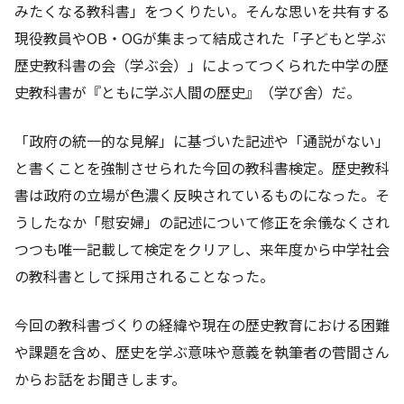
みたくなる教科書」をつくりたい。そんな思いを共有する
現役教員やOB・OGが集まって結成された「子どもと学ぶ
歴史教科書の会（学ぶ会）」によってつくられた中学の歴
史教科書が『ともに学ぶ人間の歴史』（学び舎）だ。
「政府の統一的な見解」に基づいた記述や「通説がない」
と書くことを強制させられた今回の教科書検定。歴史教科
書は政府の立場が色濃く反映されているものになった。そ
うしたなか「慰安婦」の記述について修正を余儀なくされ
つつも唯一記載して検定をクリアし、来年度から中学社会
の教科書として採用されることなった。
今回の教科書づくりの経緯や現在の歴史教育における困難
や課題を含め、歴史を学ぶ意味や意義を執筆者の菅間さん
からお話をお聞きします。