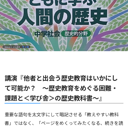
Image credit :
学び舎
講演『他者と出会う歴史教育はいかにし
て可能か？ 〜歴史教育をめぐる困難・
課題と＜学び舎＞の歴史教科書〜』
重要な語句を太文字にして暗記させる「教えやすい教科
書」ではなく、「ページをめくってみたくなる、続きを読