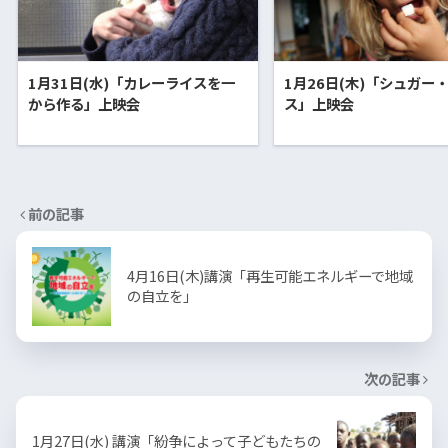
1月31日(水)「カレーライスを一
1月26日(木)「シュガー
から作る」上映会
ス」上映会
前の記事
4月16日(木)講演「再生可能エネルギーで地域
の自立を」
次の記事
1月27日(水) 講演「紛争によって子どもたちの