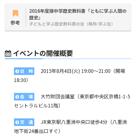
2016年度版中学歴史教科書『ともに学ぶ人間の
歴史』
参考
子どもと学ぶ歴史教科書の会（略称:学ぶ会）
イベントの開催概要
2015年8月4日(火) 19:00〜21:00（開場
日 時
18:30）
大竹財団会議室（東京都中央区京橋1-1-5
会 場
セントラルビル11階）
JR東京駅八重洲中央口徒歩4分（八重洲
交 通
地下街24番出口すぐ）