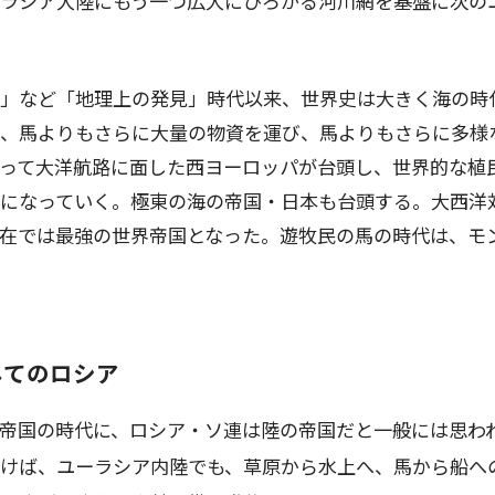
ラシア大陸にもう一つ広大にひろがる河川網を基盤に次の
」など「地理上の発見」時代以来、世界史は大きく海の時
、馬よりもさらに大量の物資を運び、馬よりもさらに多様
って大洋航路に面した西ヨーロッパが台頭し、世界的な植
になっていく。極東の海の帝国・日本も台頭する。大西洋
在では最強の世界帝国となった。遊牧民の馬の時代は、モ
してのロシア
帝国の時代に、ロシア・ソ連は陸の帝国だと一般には思わ
けば、ユーラシア内陸でも、草原から水上へ、馬から船へ