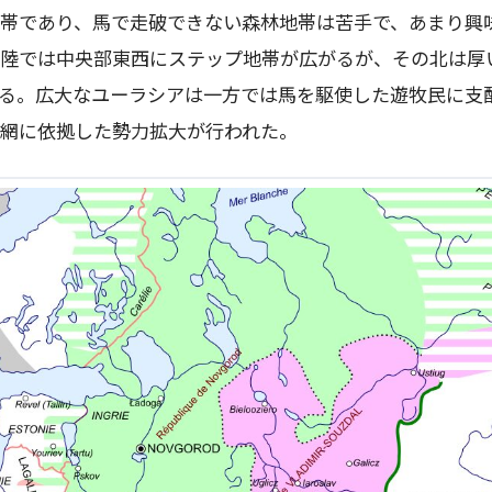
帯であり、馬で走破できない森林地帯は苦手で、あまり興
陸では中央部東西にステップ地帯が広がるが、その北は厚
る。広大なユーラシアは一方では馬を駆使した遊牧民に支
網に依拠した勢力拡大が行われた。