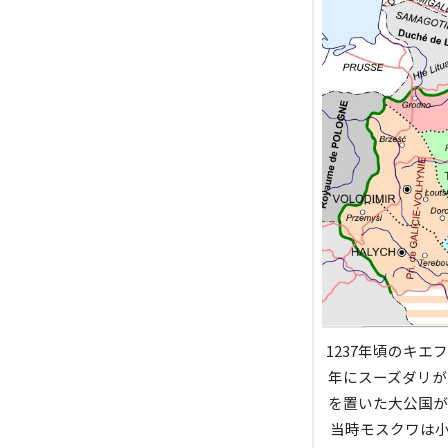
1237年頃のキ
年にスーズダリが
を置いた大公国が
当時モスクワは小