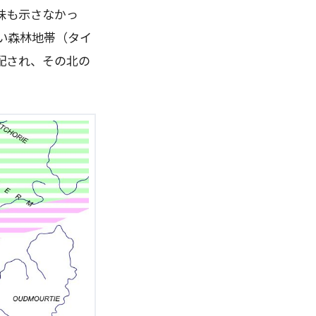
味も示さなかっ
い森林地帯（タイ
配され、その北の