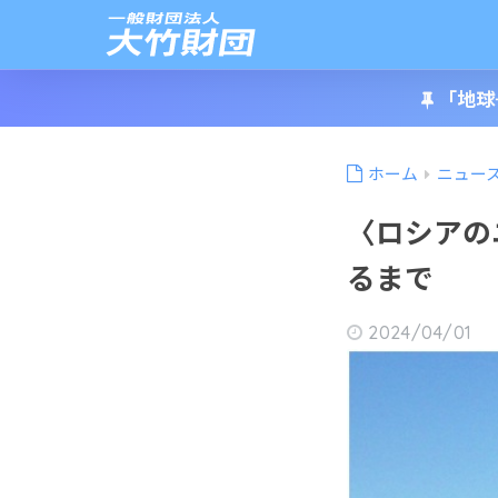
「地球
ホーム
ニュー
〈ロシアの
るまで
2024/04/01