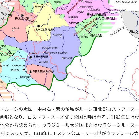
エフ・ルーシの版図。中央右・紫の領域がルーシ東北部ロストフ・スーズ
首都となり、ロストフ・スーズダリ公国と呼ばれる。1195年には
他公から認められ、ウラジミール大公国またはウラジーミル・ス
村であったが、1318年にモスクワ公ユーリー3世がウラジミール