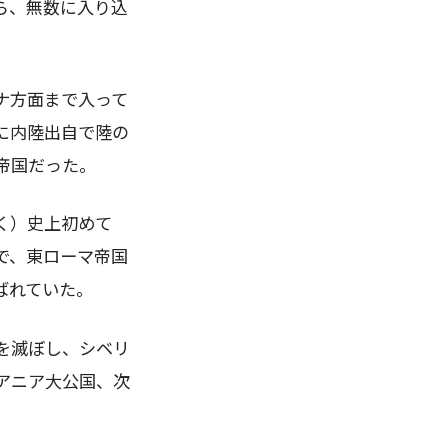
ら、無数に入り込
。
ナ方面まで入って
に内陸出自で陸の
帝国だった。
く）史上初めて
で、東ローマ帝国
ばれていた。
を滅ぼし、シベリ
アニア大公国、次