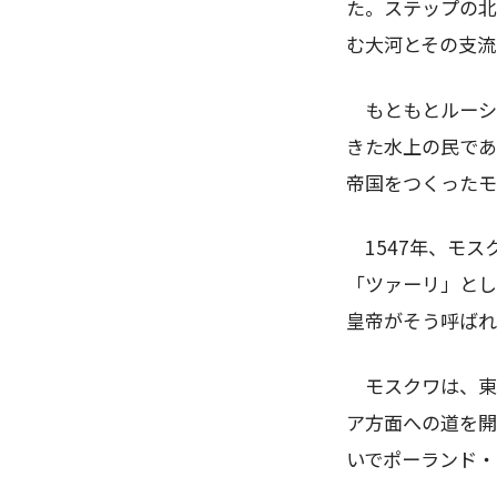
た。ステップの北
む大河とその支流
もともとルーシ
きた水上の民であ
帝国をつくったモ
1547
年、モス
「ツァーリ」とし
皇帝がそう呼ばれ
モスクワは、東
ア方面への道を開
いでポーランド・