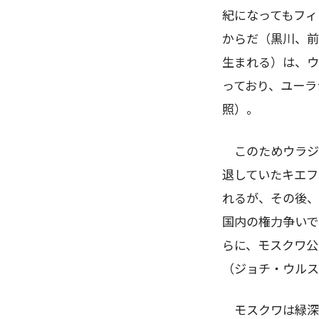
紀になってもフィ
からだ（黒川、前
生まれる）は、ウ
っており、ユーラ
照）。
このためウラジ
退していたキエフ
れるが、その後、
国内の権力争いで
らに、モスクワ公
（ジョチ・ウルス
モスクワは緑深