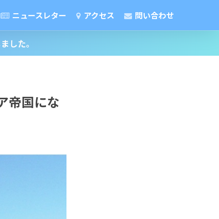
ニュースレター
アクセス
問い合わせ
しました。
ア帝国にな