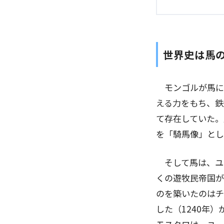
世界史は馬
モンゴルが馬に
える力をもち、鉄
て存在していた。
を「騎馬像」とし
そして馬は、ユ
くの遊牧民帝国が
のを築いたのはチ
した（
1240
年）