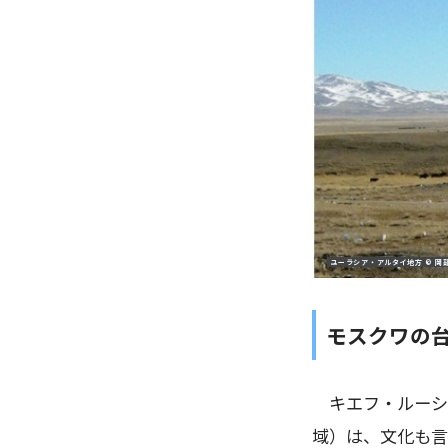
ユーラシア・アルタイ地方 © 岡
モスクワの
キエフ・ルーシ
域）は、文化も言