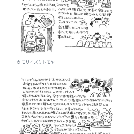
© モリイズミトモヤ