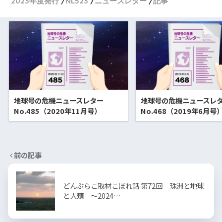
2023年度発行
NL523
ニュースレター
記事
地球号の危機ニュースレター
地球号の危機ニュースレ
No.485（2020年11月号）
No.468（2019年6月号
前の記事
どんぶらこ取材こぼれ話 第72回 珠洲と地球
と人類 〜2024…