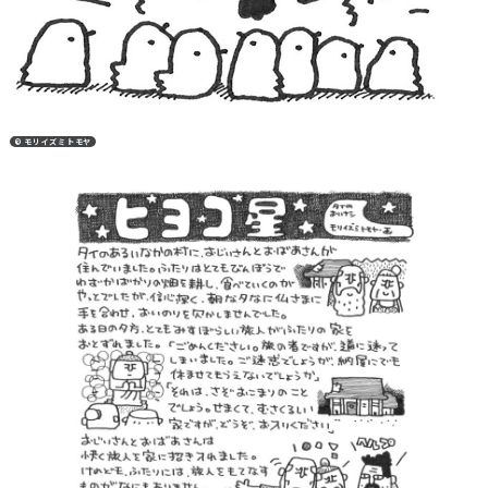
© モリイズミトモヤ