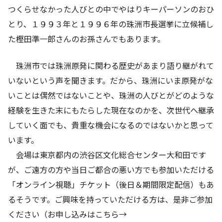
つくらせなかった人びとの中でやはりキーパーソンのおひ
とり、１９９３年と１９９６年の珠洲市長選挙に立候補し
た樫田準一郎さんのお孫さんでもあります。
珠洲市では珠洲原発に関わる歴史があまり語り継がれて
いないという声を聞きます。だから、珠洲にいま原発がな
いことは偶然ではないことや、珠洲の人びとがどのような
経験を生きた末にもたらした現在なのかを、次世代へ継承
していく面でも、貴重な機会になるのではないかと思って
います。
会場は東京都内の渋谷区文化総合センター大和田です
が、ご遠方の方や当日ご都合の悪い方でも参加いただける
「オンライン視聴」チケット（後日＆期間限定配信）もあ
るそうです。ご興味を持っていただける方は、是非ご参加
ください（お申し込みはこちら→