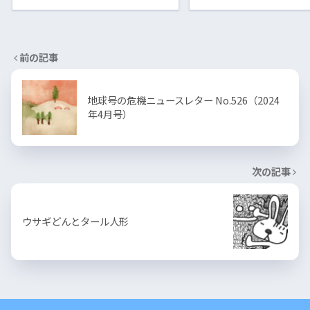
前の記事
地球号の危機ニュースレター No.526（2024
年4月号）
次の記事
ウサギどんとタール人形