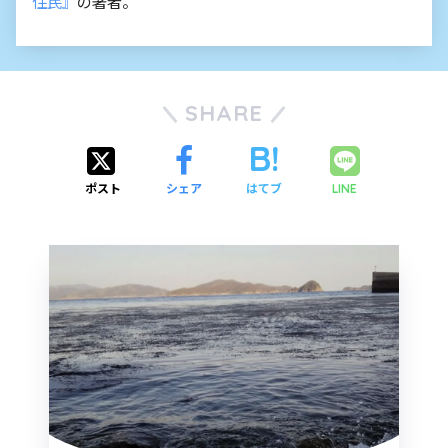
住民』
の著者。
SHARE
ポスト
シェア
はてブ
LINE