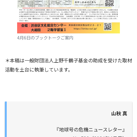
4月6日のブックトークご案内
＊本稿は一般財団法人上野千鶴子基金の助成を受けた取材
活動を土台に執筆しています。
山秋 真
『地球号の危機ニュースレター』