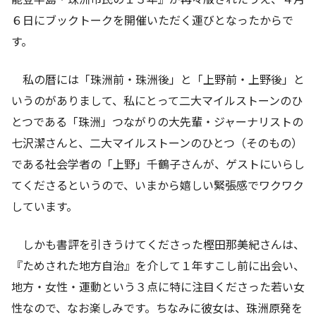
６日にブックトークを開催いただく運びとなったからで
す。
私の暦には「珠洲前・珠洲後」と「上野前・上野後」と
いうのがありまして、私にとって二大マイルストーンのひ
とつである「珠洲」つながりの大先輩・ジャーナリストの
七沢潔さんと、二大マイルストーンのひとつ（そのもの）
である社会学者の「上野」千鶴子さんが、ゲストにいらし
てくださるというので、いまから嬉しい緊張感でワクワク
しています。
しかも書評を引きうけてくださった樫田那美紀さんは、
『ためされた地方自治』を介して１年すこし前に出会い、
地方・女性・運動という３点に特に注目くださった若い女
性なので、なお楽しみです。ちなみに彼女は、珠洲原発を