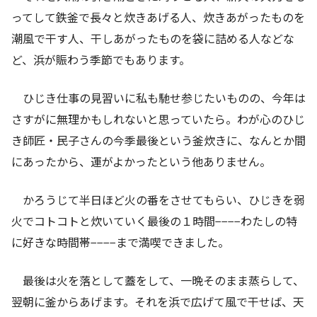
ってして鉄釜で長々と炊きあげる人、炊きあがったものを
潮風で干す人、干しあがったものを袋に詰める人などな
ど、浜が賑わう季節でもあります。
ひじき仕事の見習いに私も馳せ参じたいものの、今年は
さすがに無理かもしれないと思っていたら。わが心のひじ
き師匠・民子さんの今季最後という釜炊きに、なんとか間
にあったから、運がよかったという他ありません。
かろうじて半日ほど火の番をさせてもらい、ひじきを弱
火でコトコトと炊いていく最後の１時間−−−−わたしの特
に好きな時間帯−−−−まで満喫できました。
最後は火を落として蓋をして、一晩そのまま蒸らして、
翌朝に釜からあげます。それを浜で広げて風で干せば、天