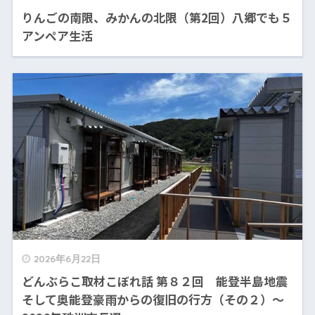
りんごの南限、みかんの北限（第2回）八郷でも５
アンペア生活
2026年6月22日
どんぶらこ取材こぼれ話 第８２回 能登半島地震
そして奥能登豪雨からの復旧の行方（その２）〜