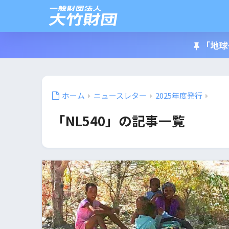
「地球
ホーム
ニュースレター
2025年度発行
「NL540」の記事一覧