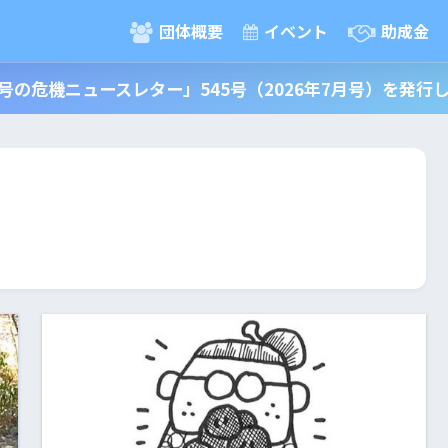
団体概要
イベント
助成金
号の危機ニュースレター」545号（2026年7月号）を発行