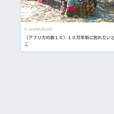
2026年2月24日
〈アフリカの旅１０〉１０万年前に別れたい
こ